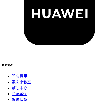
更多資源
開店費用
電商小教室
幫助中心
商家案例
系統狀態