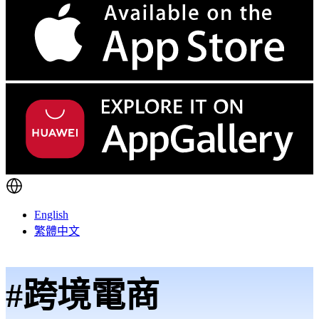
English
繁體中文
#跨境電商