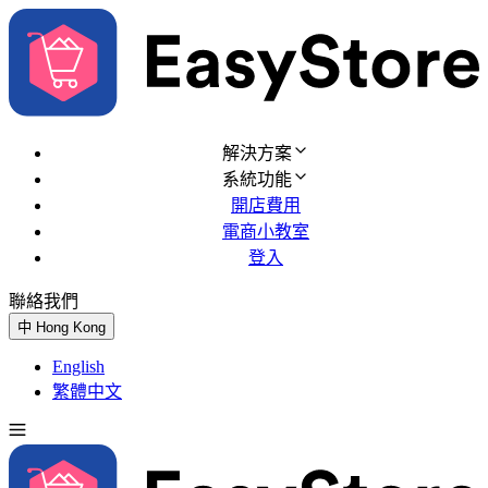
解決方案
系統功能
開店費用
電商小教室
登入
聯絡我們
免費試用
中
Hong Kong
English
繁體中文