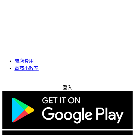
開店費用
電商小教室
免費試用
登入