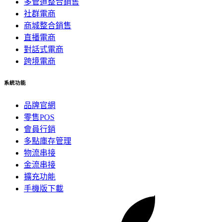
多管道整合銷售
社群電商
商城整合銷售
直播電商
對話式電商
跨境電商
系統功能
品牌官網
零售POS
會員行銷
多點庫存管理
物流串接
金流串接
擴充功能
手機版下載