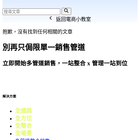
返回電商小教室
抱歉，沒有找到任何相關的文章
別再只侷限單一銷售管道
立即開始多管道銷售，一站整合 x 管理一站到位
免費試用
解決方案
全通路
電商
全方位
零售
全整合
行銷
全場景
會員