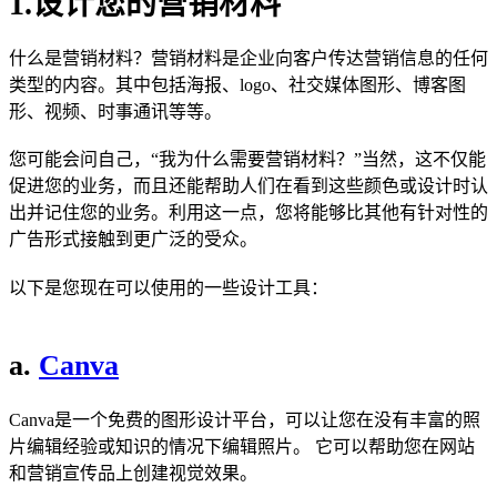
1.设计您的营销材料
什么是营销材料？营销材料是企业向客户传达营销信息的任何
类型的内容。其中包括海报、logo、社交媒体图形、博客图
形、视频、时事通讯等等。
您可能会问自己，“我为什么需要营销材料？”当然，这不仅能
促进您的业务，而且还能帮助人们在看到这些颜色或设计时认
出并记住您的业务。利用这一点，您将能够比其他有针对性的
广告形式接触到更广泛的受众。
以下是您现在可以使用的一些设计工具：
a.
Canva
Canva是一个免费的图形设计平台，可以让您在没有丰富的照
片编辑经验或知识的情况下编辑照片。 它可以帮助您在网站
和营销宣传品上创建视觉效果。