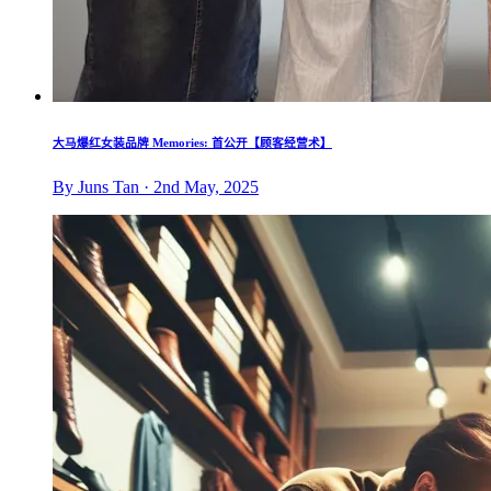
大马爆红女装品牌 Memories: 首公开【顾客经营术】
By Juns Tan · 2nd May, 2025