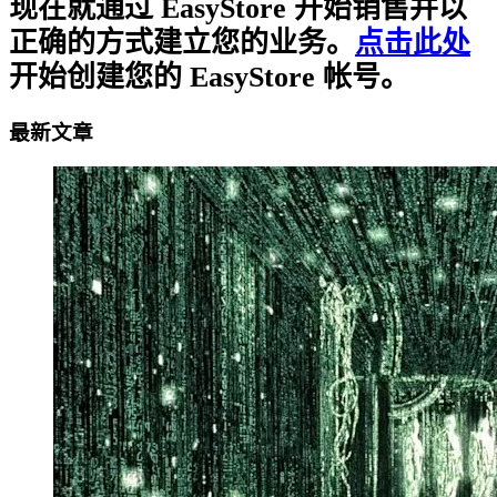
现在就通过 EasyStore 开始销售并以
正确的方式建立您的业务。
点击此处
开始创建您的 EasyStore 帐号。
最新文章