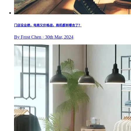
门店没业绩，电商又价格战，商机都到哪去了？
By Frost Chen · 30th Mar, 2024