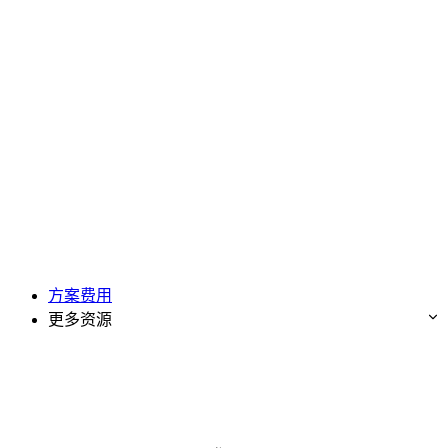
方案费用
更多资源
免费试用