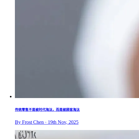
传统零售不是被时代淘汰，而是被顾客淘汰
By Frost Chen · 19th Nov, 2025