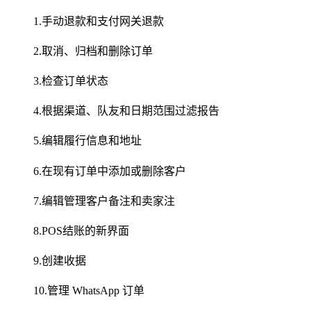
1.手动退款和支付网关退款
2.取消、归档和删除订单
3.检查订单状态
4.根据渠道、队友和日期范围过滤报告
5.编辑履行信息和地址
6.在现有订单中添加或删除客户
7.编辑管理客户备注和卖家注
8.POS结账的新界面
9.创建收据
10.管理 WhatsApp 订单