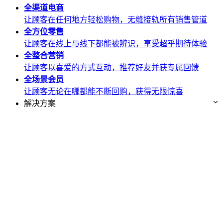
全渠道
电商
让顾客在任何地方轻松购物，无缝接轨所有销售管道
全方位
零售
让顾客在线上与线下都能被辨识，享受超乎期待体验
全整合
营销
让顾客以喜爱的方式互动，推荐好友并获专属回馈
全场景
会员
让顾客无论在哪都能不断回购，获得无限惊喜
解决方案