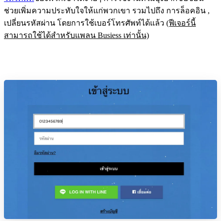
ช่วยเพิ่มความประทับใจให้แก่พวกเขา รวมไปถึง การล็อคอิน ,
เปลี่ยนรหัสผ่าน โดยการใช้เบอร์โทรศัพท์ได้แล้ว
(ฟีเจอร์นี้
สามารถใช้ได้สำหรับแพลน Busiess เท่านั้น)