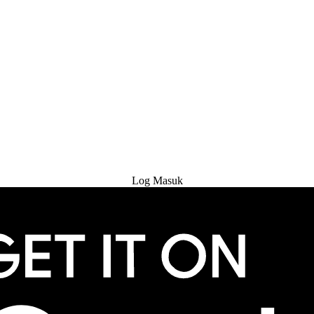
Cuba Percuma
Log Masuk