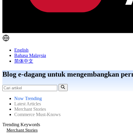
English
Bahasa Malaysia
简体中文
Blog e-dagang untuk mengembangkan per
Now Trending
Latest Articles
Merchant Stories
Commerce Must-Knows
Trending Keywords
Merchant Stories