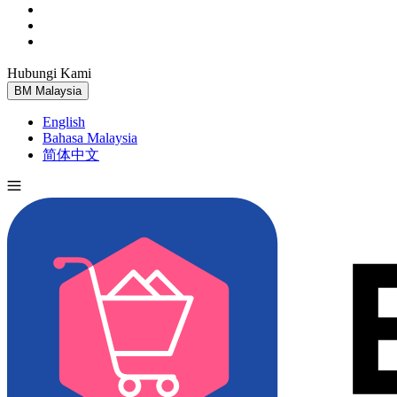
Hubungi Kami
Cuba Percuma
BM
Malaysia
English
Bahasa Malaysia
简体中文