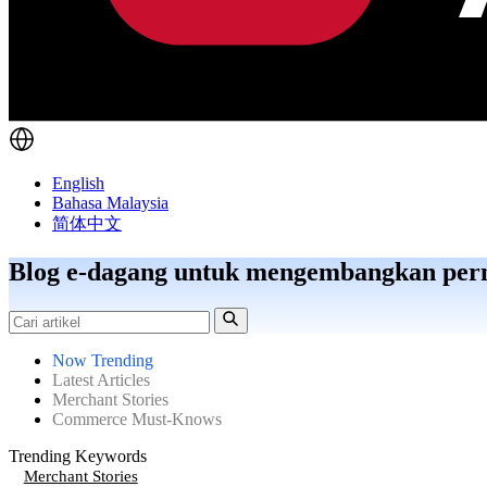
English
Bahasa Malaysia
简体中文
Blog e-dagang untuk mengembangkan per
Now Trending
Latest Articles
Merchant Stories
Commerce Must-Knows
Trending Keywords
Merchant Stories