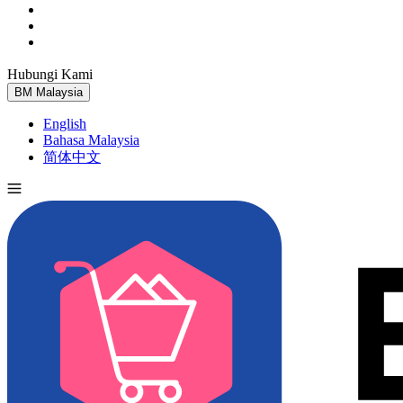
Hubungi Kami
Cuba Percuma
BM
Malaysia
English
Bahasa Malaysia
简体中文