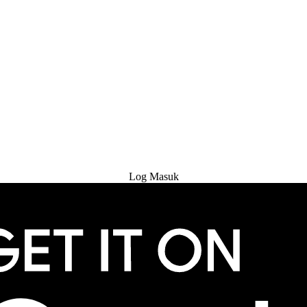
Cuba Percuma
Log Masuk