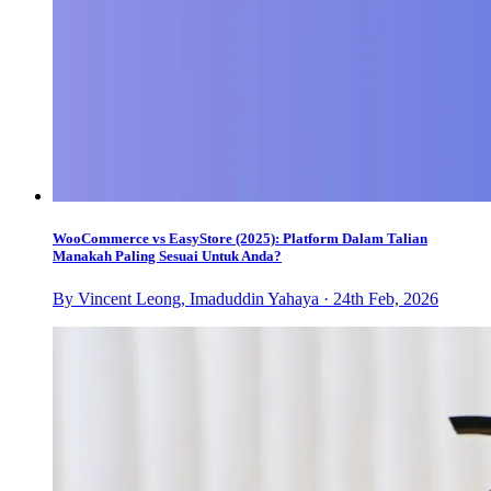
WooCommerce vs EasyStore (2025): Platform Dalam Talian
Manakah Paling Sesuai Untuk Anda?
By Vincent Leong, Imaduddin Yahaya · 24th Feb, 2026