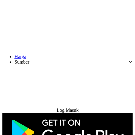
Harga
Sumber
Cuba Percuma
Log Masuk