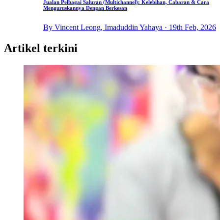
Jualan Pelbagai Saluran (Multichannel): Kelebihan, Cabaran & Cara
Menguruskannya Dengan Berkesan
By Vincent Leong, Imaduddin Yahaya · 19th Feb, 2026
Artikel terkini