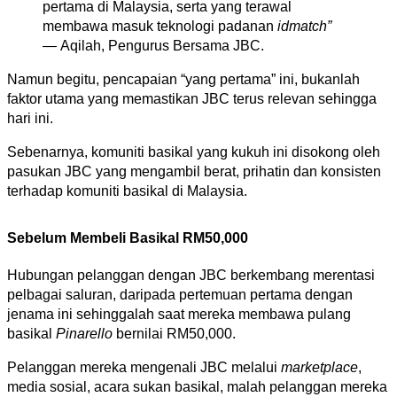
pertama di Malaysia, serta yang terawal 
membawa masuk teknologi padanan 
idmatch” 
—
 Aqilah, Pengurus Bersama JBC.
Namun begitu, pencapaian “yang pertama” ini, bukanlah 
faktor utama yang memastikan JBC terus relevan sehingga 
hari ini.
Sebenarnya, komuniti basikal yang kukuh ini disokong oleh 
pasukan JBC yang mengambil berat, prihatin dan konsisten 
terhadap komuniti basikal di Malaysia.
Sebelum Membeli Basikal RM50,000
Hubungan pelanggan dengan JBC berkembang merentasi 
pelbagai saluran, daripada pertemuan pertama dengan 
jenama ini sehinggalah saat mereka membawa pulang 
basikal 
Pinarello 
bernilai RM50,000.
Pelanggan mereka mengenali JBC melalui 
marketplace
, 
media sosial, acara sukan basikal, malah pelanggan mereka 