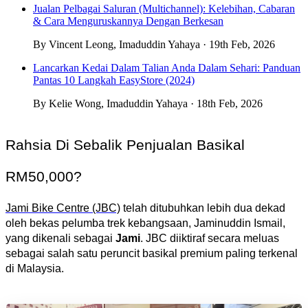
Jualan Pelbagai Saluran (Multichannel): Kelebihan, Cabaran
& Cara Menguruskannya Dengan Berkesan
By Vincent Leong, Imaduddin Yahaya · 19th Feb, 2026
Lancarkan Kedai Dalam Talian Anda Dalam Sehari: Panduan
Pantas 10 Langkah EasyStore (2024)
By Kelie Wong, Imaduddin Yahaya · 18th Feb, 2026
Rahsia Di Sebalik Penjualan Basikal 
RM50,000?
Jami Bike Centre (JBC)
telah ditubuhkan lebih dua dekad 
oleh bekas pelumba trek kebangsaan, Jaminuddin Ismail, 
yang dikenali sebagai 
Jami
. JBC diiktiraf secara meluas 
sebagai salah satu peruncit basikal premium paling terkenal 
di Malaysia.