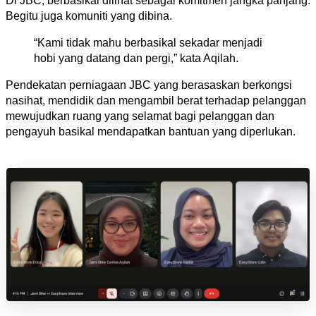
Di JBC, berbasikal dilihat sebagai komitmen jangka panjang. 
Begitu juga komuniti yang dibina.
“Kami tidak mahu berbasikal sekadar menjadi 
hobi yang datang dan pergi,” kata Aqilah.
Pendekatan perniagaan JBC yang berasaskan berkongsi 
nasihat, mendidik dan mengambil berat terhadap pelanggan 
mewujudkan ruang yang selamat bagi pelanggan dan 
pengayuh basikal mendapatkan bantuan yang diperlukan. 