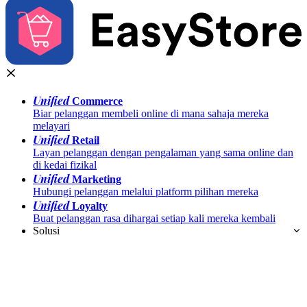
Unified
Commerce
Biar pelanggan membeli online di mana sahaja mereka
melayari
Unified
Retail
Layan pelanggan dengan pengalaman yang sama online dan
di kedai fizikal
Unified
Marketing
Hubungi pelanggan melalui platform pilihan mereka
Unified
Loyalty
Buat pelanggan rasa dihargai setiap kali mereka kembali
Solusi