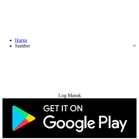
Harga
Sumber
Cuba Percuma
Log Masuk