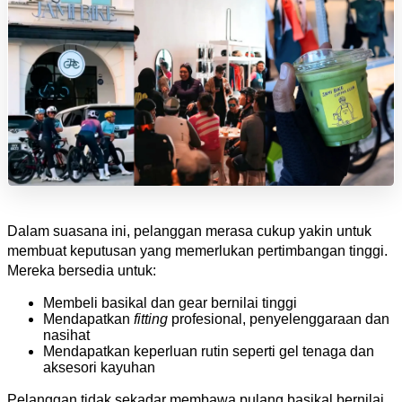
Dalam suasana ini, pelanggan merasa cukup yakin untuk 
membuat keputusan yang memerlukan pertimbangan tinggi. 
Mereka bersedia untuk:
Membeli basikal dan gear bernilai tinggi
Mendapatkan 
fitting
profesional, penyelenggaraan dan 
nasihat
Mendapatkan keperluan rutin seperti gel tenaga dan 
aksesori kayuhan
Pelanggan tidak sekadar membawa pulang basikal bernilai 