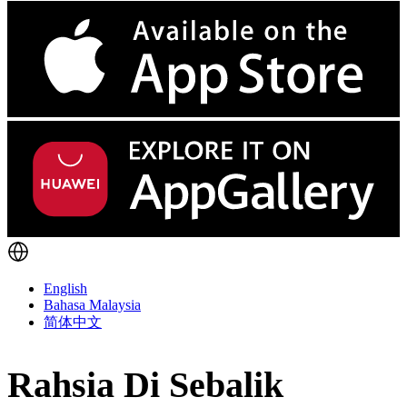
English
Bahasa Malaysia
简体中文
Rahsia Di Sebalik