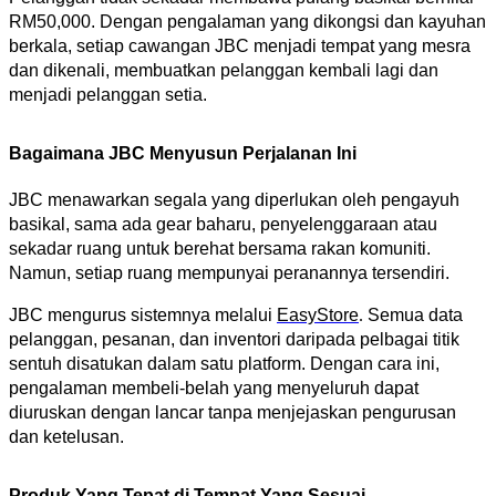
RM50,000. Dengan pengalaman yang dikongsi dan kayuhan 
berkala, setiap cawangan JBC menjadi tempat yang mesra 
dan dikenali, membuatkan pelanggan kembali lagi dan 
menjadi pelanggan setia.
Bagaimana JBC Menyusun Perjalanan Ini
JBC menawarkan segala yang diperlukan oleh pengayuh 
basikal, sama ada gear baharu, penyelenggaraan atau 
sekadar ruang untuk berehat bersama rakan komuniti. 
Namun, setiap ruang mempunyai peranannya tersendiri.
JBC mengurus sistemnya melalui 
EasyStore
.
Semua data 
pelanggan, pesanan, dan inventori daripada pelbagai titik 
sentuh disatukan dalam satu platform. Dengan cara ini, 
pengalaman membeli-belah yang menyeluruh dapat 
diuruskan dengan lancar tanpa menjejaskan pengurusan 
dan ketelusan.
Produk Yang Tepat di Tempat Yang Sesuai