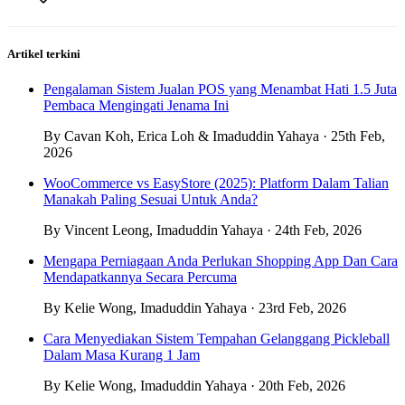
Artikel terkini
Pengalaman Sistem Jualan POS yang Menambat Hati 1.5 Juta
Pembaca Mengingati Jenama Ini
By Cavan Koh, Erica Loh & Imaduddin Yahaya · 25th Feb,
2026
WooCommerce vs EasyStore (2025): Platform Dalam Talian
Manakah Paling Sesuai Untuk Anda?
By Vincent Leong, Imaduddin Yahaya · 24th Feb, 2026
Mengapa Perniagaan Anda Perlukan Shopping App Dan Cara
Mendapatkannya Secara Percuma
By Kelie Wong, Imaduddin Yahaya · 23rd Feb, 2026
Cara Menyediakan Sistem Tempahan Gelanggang Pickleball
Dalam Masa Kurang 1 Jam
By Kelie Wong, Imaduddin Yahaya · 20th Feb, 2026