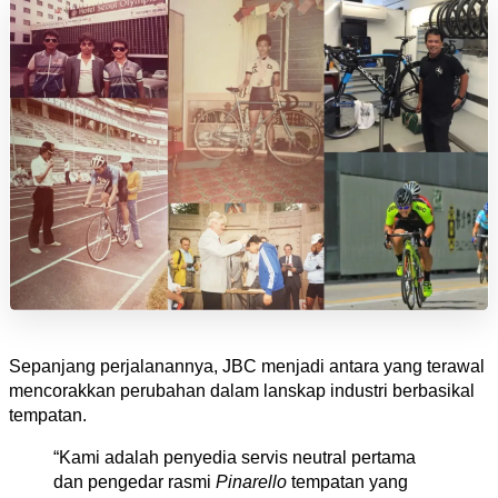
Sepanjang perjalanannya, JBC menjadi antara yang terawal 
mencorakkan perubahan dalam lanskap industri berbasikal 
tempatan.
“Kami adalah penyedia servis neutral pertama 
dan pengedar rasmi 
Pinarello 
tempatan yang 