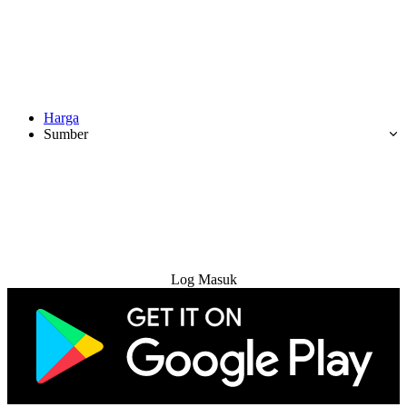
Harga
Sumber
Cuba Percuma
Log Masuk