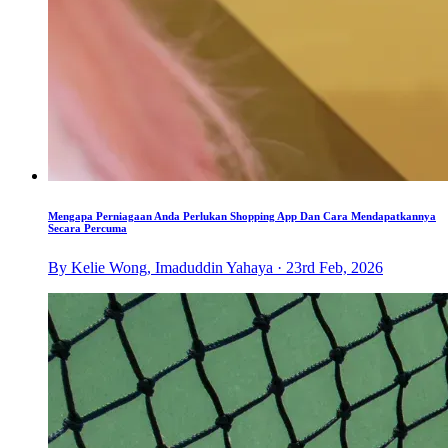
Mengapa Perniagaan Anda Perlukan Shopping App Dan Cara Mendapatkannya
Secara Percuma
By Kelie Wong, Imaduddin Yahaya · 23rd Feb, 2026