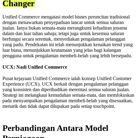
Changer
Unified Commerce mengatasi model bisnes peruncitan tradisional
dengan menawarkan penyepaduan lancar untuk semua saluran
jualan. Ianya bukan semata-mata merangkumi kehadiran jenama
dalam dan luar talian sahaja; tetapi juga untuk kesemua saluran
berfungsi secara serentak, menyediakan pengalaman pelanggan
yang padu. Pendekatan ini telah menunjukkan kenaikan trend yang
luar biasa, menunjukkan keutamaan yang jelas bagi kalangan
pengguna untuk pengalaman membeli-belah yang lebih bersepadu.
UCX: Nadi Unified Commerce
Pusat kejayaan Unified Commerce ialah konsep Unified Customer
Experience (UCX). UCX berkait dengan pengalaman pelanggan
yang konsisten dan diperibadikan merentasi semua saluran jualan.
Strategi ini melangkaui kemudahan semata-mata, dan memfokuskan
pada menyampaikan pengalaman membeli-belah yang disesuaikan,
menarik dan tidak dapat dilupakan pada setiap touchpoint.
Perbandingan Antara Model