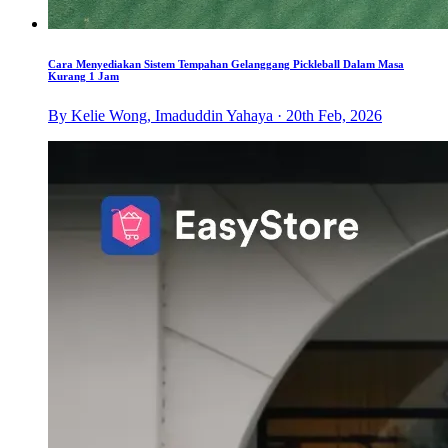
Cara Menyediakan Sistem Tempahan Gelanggang Pickleball Dalam Masa
Kurang 1 Jam
By Kelie Wong, Imaduddin Yahaya · 20th Feb, 2026