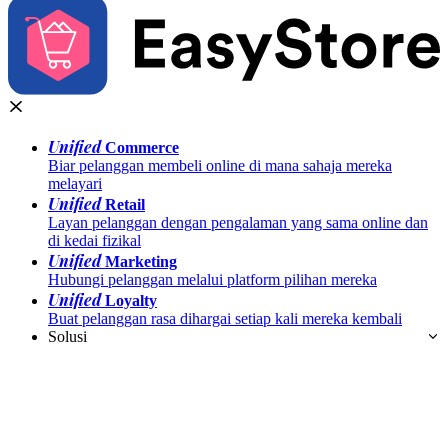
Unified
Commerce
Biar pelanggan membeli online di mana sahaja mereka
melayari
Unified
Retail
Layan pelanggan dengan pengalaman yang sama online dan
di kedai fizikal
Unified
Marketing
Hubungi pelanggan melalui platform pilihan mereka
Unified
Loyalty
Buat pelanggan rasa dihargai setiap kali mereka kembali
Solusi