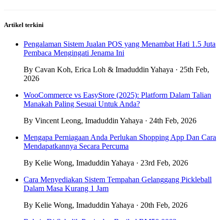
Artikel terkini
Pengalaman Sistem Jualan POS yang Menambat Hati 1.5 Juta
Pembaca Mengingati Jenama Ini
By Cavan Koh, Erica Loh & Imaduddin Yahaya · 25th Feb,
2026
WooCommerce vs EasyStore (2025): Platform Dalam Talian
Manakah Paling Sesuai Untuk Anda?
By Vincent Leong, Imaduddin Yahaya · 24th Feb, 2026
Mengapa Perniagaan Anda Perlukan Shopping App Dan Cara
Mendapatkannya Secara Percuma
By Kelie Wong, Imaduddin Yahaya · 23rd Feb, 2026
Cara Menyediakan Sistem Tempahan Gelanggang Pickleball
Dalam Masa Kurang 1 Jam
By Kelie Wong, Imaduddin Yahaya · 20th Feb, 2026