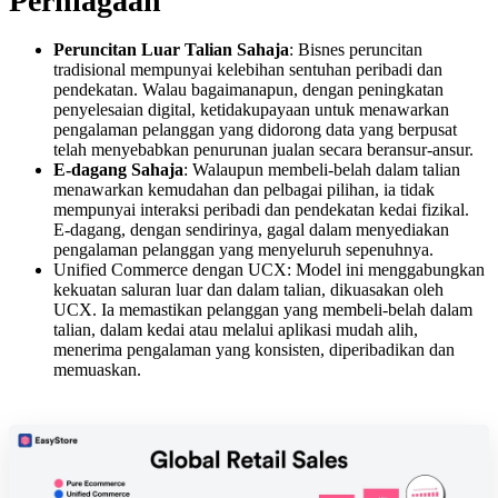
Perniagaan
Peruncitan Luar Talian Sahaja
: Bisnes peruncitan
tradisional mempunyai kelebihan sentuhan peribadi dan
pendekatan. Walau bagaimanapun, dengan peningkatan
penyelesaian digital, ketidakupayaan untuk menawarkan
pengalaman pelanggan yang didorong data yang berpusat
telah menyebabkan penurunan jualan secara beransur-ansur.
E-dagang Sahaja
: Walaupun membeli-belah dalam talian
menawarkan kemudahan dan pelbagai pilihan, ia tidak
mempunyai interaksi peribadi dan pendekatan kedai fizikal.
E-dagang, dengan sendirinya, gagal dalam menyediakan
pengalaman pelanggan yang menyeluruh sepenuhnya.
Unified Commerce dengan UCX: Model ini menggabungkan
kekuatan saluran luar dan dalam talian, dikuasakan oleh
UCX. Ia memastikan pelanggan yang membeli-belah dalam
talian, dalam kedai atau melalui aplikasi mudah alih,
menerima pengalaman yang konsisten, diperibadikan dan
memuaskan.