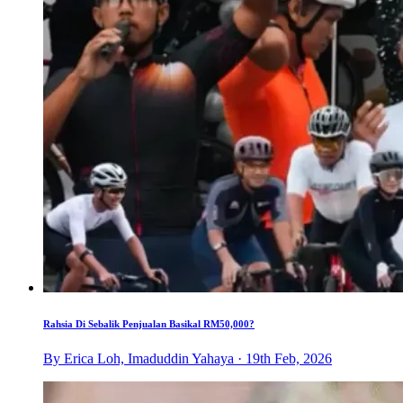
Rahsia Di Sebalik Penjualan Basikal RM50,000?
By Erica Loh, Imaduddin Yahaya · 19th Feb, 2026