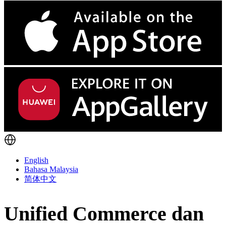
English
Bahasa Malaysia
简体中文
Unified Commerce dan