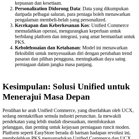
kepuasan dan kesetiaan.
Personalization Didorong Data
: Data yang dikumpukan
daripada pelbagai saluran, para peniaga boleh menawarkan
pengalaman membeli-belah yang personalized.
Kecekapan dan Keberkesanan Kos
: Unified Commerce
memudahkan operasi, mengurangkan keperluan untuk
berbilang platform dan integrasi, yang amat bermanfaat untuk
PKS.
Kebolehsuaian dan Ketahanan
: Model ini menawarkan
fleksibiliti untuk menyesuaikan diri dengan perubahan trend
pasaran dan pilihan pengguna, meningkatkan daya saing
perniagaan dalam jangka masa panjang.
Kesimpulan: Solusi Unified untuk
Menerajui Masa Depan
Peralihan ke arah Unified Commerce, yang diserlahkan oleh UCX,
sedang mentakrifkan semula industri peruncitan. Ia mewakili
pendekatan yang lebih mudah disesuaikan, memfokuskan
pelanggan, dan penting untuk kejayaan perniagaan runcit moden.
Platform seperti EasyStore berada di barisan hadapan revolusi ini,
membolehkan PKS menyepadukan Unified Commerce dan UCX