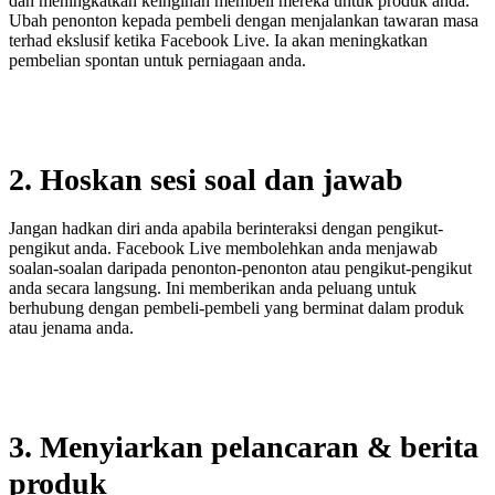
dan meningkatkan keinginan membeli mereka untuk produk anda.
Ubah penonton kepada pembeli dengan menjalankan tawaran masa
terhad ekslusif ketika Facebook Live. Ia akan meningkatkan
pembelian spontan untuk perniagaan anda.
2. Hoskan sesi soal dan jawab
Jangan hadkan diri anda apabila berinteraksi dengan pengikut-
pengikut anda. Facebook Live membolehkan anda menjawab
soalan-soalan daripada penonton-penonton atau pengikut-pengikut
anda secara langsung. Ini memberikan anda peluang untuk
berhubung dengan pembeli-pembeli yang berminat dalam produk
atau jenama anda.
3. Menyiarkan pelancaran & berita
produk