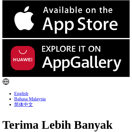
English
Bahasa Malaysia
简体中文
Terima Lebih Banyak