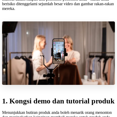
berisiko ditenggelami sejumlah besar video dan gambar rakan-rakan
mereka.
1. Kongsi demo dan tutorial produk
Menunjukkan butiran produk anda boleh menarik orang menonton