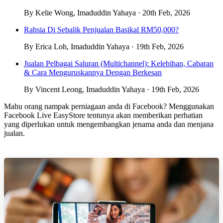
By Kelie Wong, Imaduddin Yahaya · 20th Feb, 2026
Rahsia Di Sebalik Penjualan Basikal RM50,000?
By Erica Loh, Imaduddin Yahaya · 19th Feb, 2026
Jualan Pelbagai Saluran (Multichannel): Kelebihan, Cabaran
& Cara Menguruskannya Dengan Berkesan
By Vincent Leong, Imaduddin Yahaya · 19th Feb, 2026
Mahu orang nampak perniagaan anda di Facebook? Menggunakan
Facebook Live EasyStore tentunya akan memberikan perhatian
yang diperlukan untuk mengembangkan jenama anda dan menjana
jualan.