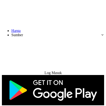
Harga
Sumber
Cuba Percuma
Log Masuk