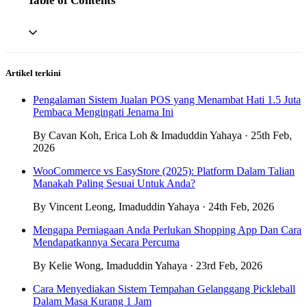
Table of Contents
Artikel terkini
Pengalaman Sistem Jualan POS yang Menambat Hati 1.5 Juta
Pembaca Mengingati Jenama Ini
By Cavan Koh, Erica Loh & Imaduddin Yahaya · 25th Feb,
2026
WooCommerce vs EasyStore (2025): Platform Dalam Talian
Manakah Paling Sesuai Untuk Anda?
By Vincent Leong, Imaduddin Yahaya · 24th Feb, 2026
Mengapa Perniagaan Anda Perlukan Shopping App Dan Cara
Mendapatkannya Secara Percuma
By Kelie Wong, Imaduddin Yahaya · 23rd Feb, 2026
Cara Menyediakan Sistem Tempahan Gelanggang Pickleball
Dalam Masa Kurang 1 Jam