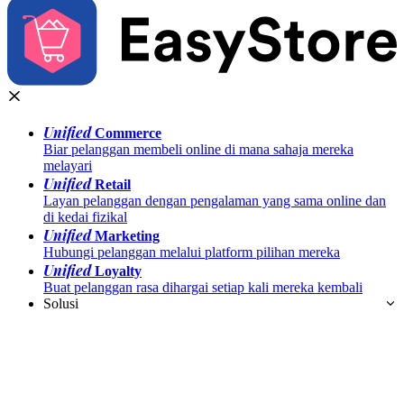
Unified
Commerce
Biar pelanggan membeli online di mana sahaja mereka
melayari
Unified
Retail
Layan pelanggan dengan pengalaman yang sama online dan
di kedai fizikal
Unified
Marketing
Hubungi pelanggan melalui platform pilihan mereka
Unified
Loyalty
Buat pelanggan rasa dihargai setiap kali mereka kembali
Solusi