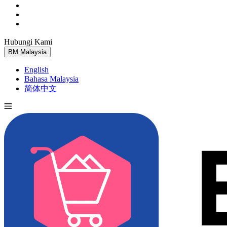
Hubungi Kami
Cuba Percuma
BM
Malaysia
English
Bahasa Malaysia
简体中文