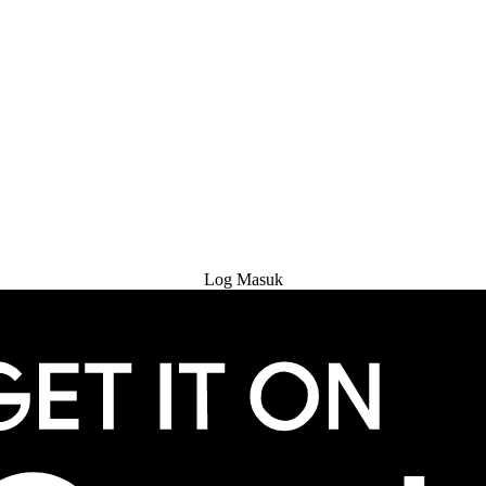
Cuba Percuma
Log Masuk