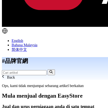
English
Bahasa Malaysia
简体中文
#品牌官網
Back
Ops, kami tidak menjumpai sebarang artikel berkaitan
Mula menjual dengan
EasyStore
Jual dan urus perniagaan anda di satu tempat