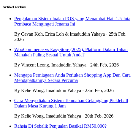
Artikel terkini
Pengalaman Sistem Jualan POS yang Menambat Hati 1.5 Juta
Pembaca Mengingati Jenama Ini
By Cavan Koh, Erica Loh & Imaduddin Yahaya · 25th Feb,
2026
WooCommerce vs EasyStore (2025): Platform Dalam Talian
Manakah Paling Sesuai Untuk Anda?
By Vincent Leong, Imaduddin Yahaya · 24th Feb, 2026
Mengapa Perniagaan Anda Perlukan Shopping App Dan Cara
Mendapatkannya Secara Percuma
By Kelie Wong, Imaduddin Yahaya · 23rd Feb, 2026
Cara Menyediakan Sistem Tempahan Gelanggang Pickleball
Dalam Masa Kurang 1 Jam
By Kelie Wong, Imaduddin Yahaya · 20th Feb, 2026
Rahsia Di Sebalik Penjualan Basikal RM50,000?