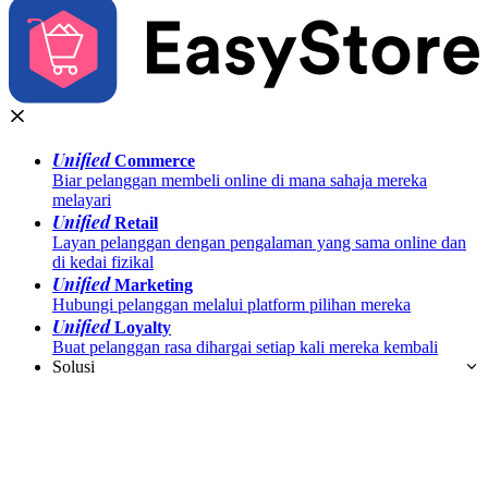
Unified
Commerce
Biar pelanggan membeli online di mana sahaja mereka
melayari
Unified
Retail
Layan pelanggan dengan pengalaman yang sama online dan
di kedai fizikal
Unified
Marketing
Hubungi pelanggan melalui platform pilihan mereka
Unified
Loyalty
Buat pelanggan rasa dihargai setiap kali mereka kembali
Solusi