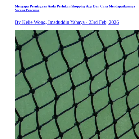
Mengapa Perniagaan Anda Perlukan Shopping App Dan Cara Mendapatkannya
Secara Percuma
By Kelie Wong, Imaduddin Yahaya · 23rd Feb, 2026