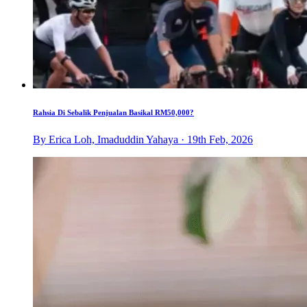
Rahsia Di Sebalik Penjualan Basikal RM50,000?
By Erica Loh, Imaduddin Yahaya · 19th Feb, 2026