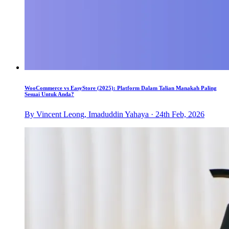
WooCommerce vs EasyStore (2025): Platform Dalam Talian Manakah Paling
Sesuai Untuk Anda?
By Vincent Leong, Imaduddin Yahaya · 24th Feb, 2026