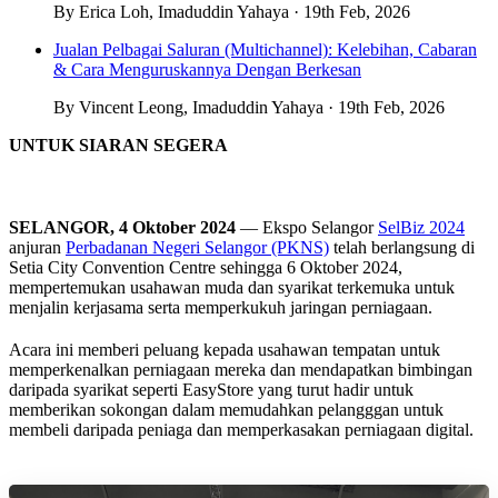
By Erica Loh, Imaduddin Yahaya · 19th Feb, 2026
Jualan Pelbagai Saluran (Multichannel): Kelebihan, Cabaran
& Cara Menguruskannya Dengan Berkesan
By Vincent Leong, Imaduddin Yahaya · 19th Feb, 2026
UNTUK SIARAN SEGERA
SELANGOR, 4 Oktober 2024
— Ekspo Selangor
SelBiz 2024
anjuran
Perbadanan Negeri Selangor (PKNS)
telah berlangsung di
Setia City Convention Centre sehingga 6 Oktober 2024,
mempertemukan usahawan muda dan syarikat terkemuka untuk
menjalin kerjasama serta memperkukuh jaringan perniagaan.
Acara ini memberi peluang kepada usahawan tempatan untuk
memperkenalkan perniagaan mereka dan mendapatkan bimbingan
daripada syarikat seperti EasyStore yang turut hadir untuk
memberikan sokongan dalam memudahkan pelangggan untuk
membeli daripada peniaga dan memperkasakan perniagaan digital.