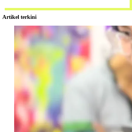
Request demo harini
Artikel terkini