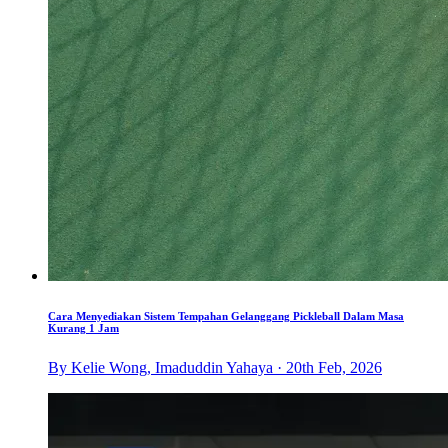
Cara Menyediakan Sistem Tempahan Gelanggang Pickleball Dalam Masa
Kurang 1 Jam
By Kelie Wong, Imaduddin Yahaya · 20th Feb, 2026