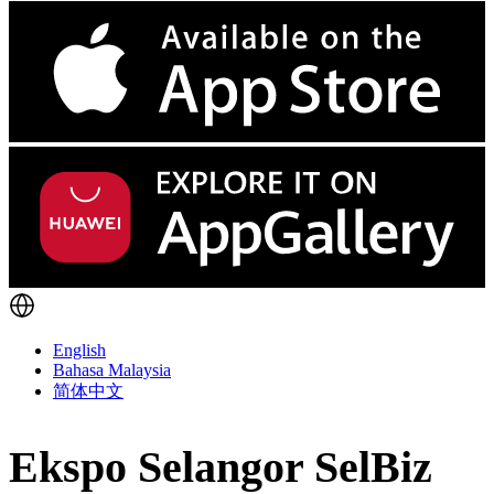
English
Bahasa Malaysia
简体中文
Ekspo Selangor SelBiz