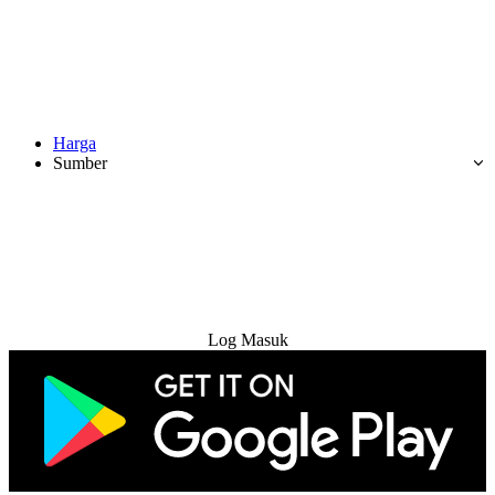
Harga
Sumber
Cuba Percuma
Log Masuk