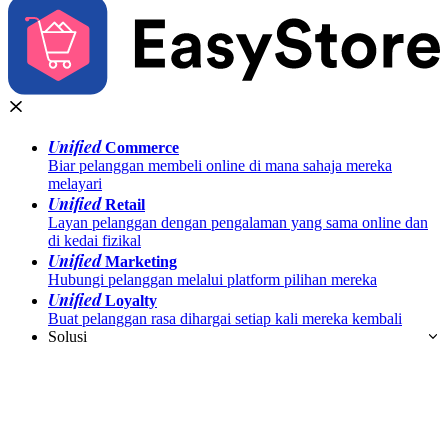
Unified
Commerce
Biar pelanggan membeli online di mana sahaja mereka
melayari
Unified
Retail
Layan pelanggan dengan pengalaman yang sama online dan
di kedai fizikal
Unified
Marketing
Hubungi pelanggan melalui platform pilihan mereka
Unified
Loyalty
Buat pelanggan rasa dihargai setiap kali mereka kembali
Solusi