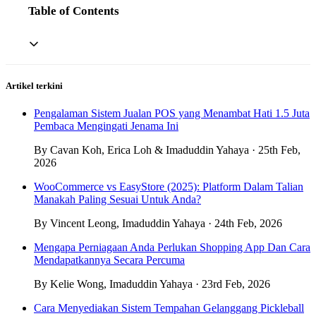
Table of Contents
Artikel terkini
Pengalaman Sistem Jualan POS yang Menambat Hati 1.5 Juta
Pembaca Mengingati Jenama Ini
By Cavan Koh, Erica Loh & Imaduddin Yahaya · 25th Feb,
2026
WooCommerce vs EasyStore (2025): Platform Dalam Talian
Manakah Paling Sesuai Untuk Anda?
By Vincent Leong, Imaduddin Yahaya · 24th Feb, 2026
Mengapa Perniagaan Anda Perlukan Shopping App Dan Cara
Mendapatkannya Secara Percuma
By Kelie Wong, Imaduddin Yahaya · 23rd Feb, 2026
Cara Menyediakan Sistem Tempahan Gelanggang Pickleball