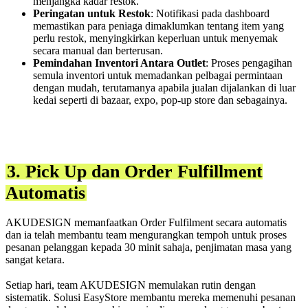
menjangka kadar restok.
Peringatan untuk Restok
: Notifikasi pada dashboard
memastikan para peniaga dimaklumkan tentang item yang
perlu restok, menyingkirkan keperluan untuk menyemak
secara manual dan berterusan.
Pemindahan Inventori Antara Outlet
: Proses pengagihan
semula inventori untuk memadankan pelbagai permintaan
dengan mudah, terutamanya apabila jualan dijalankan di luar
kedai seperti di bazaar, expo, pop-up store dan sebagainya.
3. Pick Up dan Order Fulfillment
Automatis
AKUDESIGN memanfaatkan Order Fulfilment secara automatis
dan ia telah membantu team mengurangkan tempoh untuk proses
pesanan pelanggan kepada 30 minit sahaja, penjimatan masa yang
sangat ketara.
Setiap hari, team AKUDESIGN memulakan rutin dengan
sistematik. Solusi EasyStore membantu mereka memenuhi pesanan