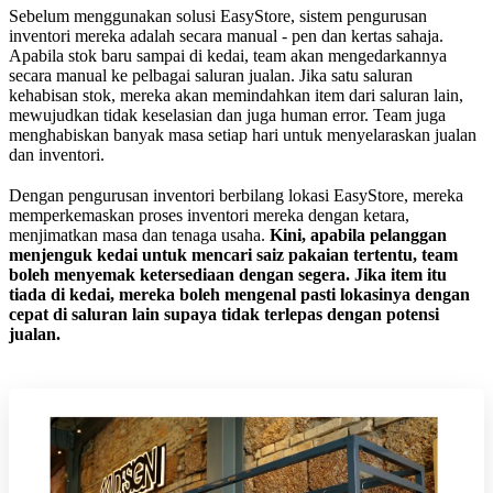
Sebelum menggunakan solusi EasyStore, sistem pengurusan
inventori mereka adalah secara manual - pen dan kertas sahaja.
Apabila stok baru sampai di kedai, team akan mengedarkannya
secara manual ke pelbagai saluran jualan. Jika satu saluran
kehabisan stok, mereka akan memindahkan item dari saluran lain,
mewujudkan tidak keselasian dan juga human error. Team juga
menghabiskan banyak masa setiap hari untuk menyelaraskan jualan
dan inventori.
Dengan pengurusan inventori berbilang lokasi EasyStore, mereka
memperkemaskan proses inventori mereka dengan ketara,
menjimatkan masa dan tenaga usaha.
Kini, apabila pelanggan
menjenguk kedai untuk mencari saiz pakaian tertentu, team
boleh menyemak ketersediaan dengan segera. Jika item itu
tiada di kedai, mereka boleh mengenal pasti lokasinya dengan
cepat di saluran lain supaya tidak terlepas dengan potensi
jualan.