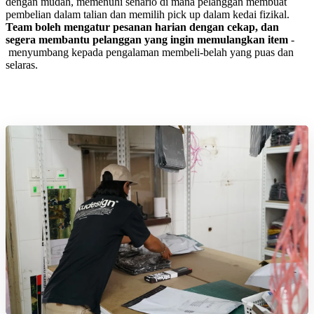
dengan mudah, memenuhi senario di mana pelanggan membuat
pembelian dalam talian dan memilih pick up dalam kedai fizikal.
Team boleh mengatur pesanan harian dengan cekap, dan
segera membantu pelanggan yang ingin memulangkan item
-
menyumbang kepada pengalaman membeli-belah yang puas dan
selaras.