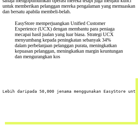
sahaja mengoptimumkan operasi mereka tetapi juga menjadi kunci
untuk memberikan pelanggan mereka pengalaman yang memuaskan
dan bersatu apabila membeli-belah.
EasyStore memperjuangkan Unified Customer
Experience (UCX) dengan membantu para peniaga
mecapai hasil jualan yang luar biasa. Strategi UCX
menyumbang kepada peningkatan sebanyak 34%
dalam perbelanjaan pelanggan purata, meningkatkan
kepuasan pelanggan, meningkatkan margin keuntungan
dan mengurangkan kos
Lebih daripada 50,000 jenama menggunakan EasyStore unt
Request demo harini