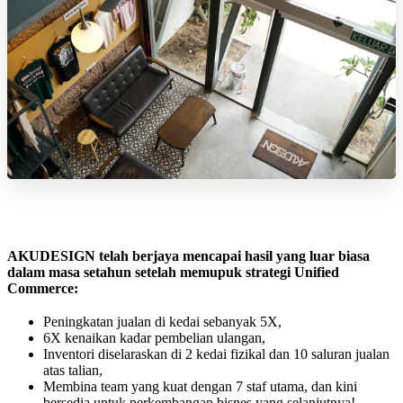
AKUDESIGN telah berjaya mencapai hasil yang luar biasa
dalam masa setahun setelah memupuk strategi Unified
Commerce:
Peningkatan jualan di kedai sebanyak 5X,
6X kenaikan kadar pembelian ulangan,
Inventori diselaraskan di 2 kedai fizikal dan 10 saluran jualan
atas talian,
Membina team yang kuat dengan 7 staf utama, dan kini
bersedia untuk perkembangan bisnes yang selanjutnya!