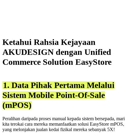
Ketahui Rahsia Kejayaan
AKUDESIGN dengan Unified
Commerce Solution EasyStore
1. Data Pihak Pertama Melalui
Sistem Mobile Point-Of-Sale
(mPOS)
Peralihan daripada proses manual kepada sistem bersepada, mari
kita terokai cara mereka memanfaatkan solusi EasyStore mPOS,
yang melonjakan jualan kedai fizikal mereka sebanyak 5X!