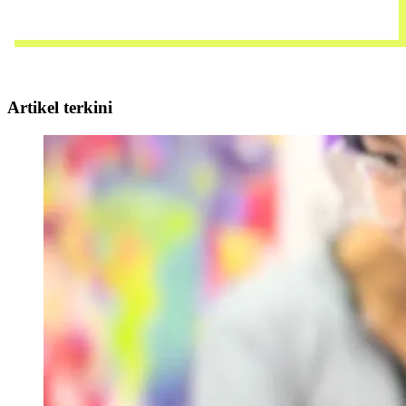
Hubungi team kami 
Artikel terkini