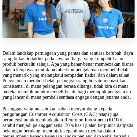
Dalam landskap perniagaan yang pantas dan sentiasa berubah, daya
saing bukan tertakluk pada tawaran harga yang kompetitif atau
produk berkualiti sahaja. Apa yang benar-benar membezakan bisnes
adalah keupayaan untuk memberikan pengalaman membeli-belah
yang menarik yang melangkaui sempadan fizikal dan dalam talian.
Pengalaman membeli-belah pelanggan yang bersatu memastikan
konsistensi, di mana pelanggan berasa dihargai tidak kira di mana
mereka memilih untuk membeli-belah, bagi memupuk pengalaman
yang lancar di mana pembeli sentiasa engage dengan jenama anda.
Pelanggan yang puas bukan sahaja menyumbang kepada
pengurangan Customer Acquisition Costs (CAC) tetapi juga
berpotensi untuk meningkatkan Return on Investment (ROI) di
sambil menjadi pelanggan setia. 70% hasil jualan berpunca daripada
pelanggan berulang, menunjuk kepentingan mereka dalam
menyumbang kepada kejayaan jangka panjang dan kekal bersedia