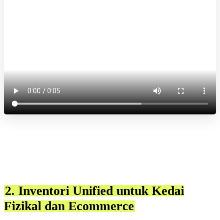
2. Inventori Unified untuk Kedai
Fizikal dan Ecommerce