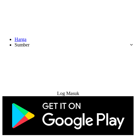
Harga
Sumber
Cuba Percuma
Log Masuk