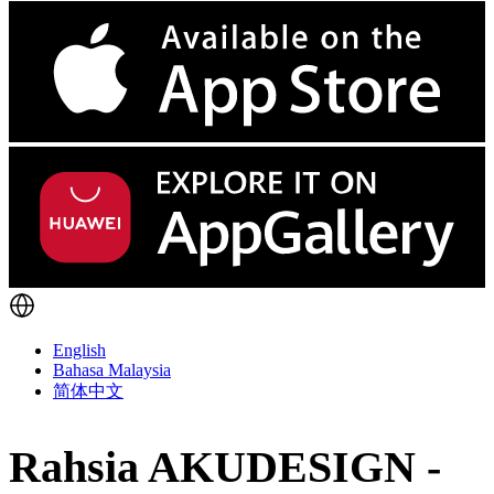
English
Bahasa Malaysia
简体中文
Rahsia AKUDESIGN -