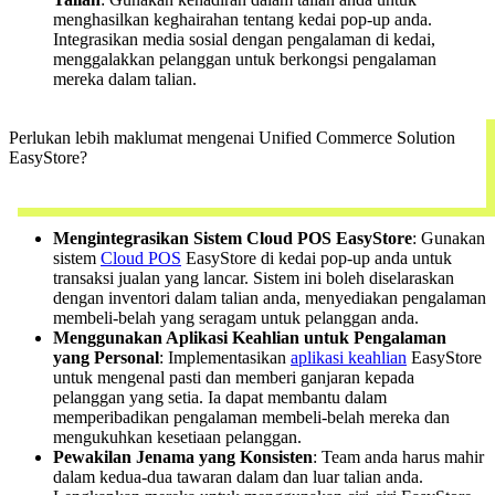
menghasilkan keghairahan tentang kedai pop-up anda.
Integrasikan media sosial dengan pengalaman di kedai,
menggalakkan pelanggan untuk berkongsi pengalaman
mereka dalam talian.
Perlukan lebih maklumat mengenai Unified Commerce Solution
EasyStore?
Hubungi team kami
Mengintegrasikan Sistem Cloud POS EasyStore
: Gunakan
sistem
Cloud POS
EasyStore di kedai pop-up anda untuk
transaksi jualan yang lancar. Sistem ini boleh diselaraskan
dengan inventori dalam talian anda, menyediakan pengalaman
membeli-belah yang seragam untuk pelanggan anda.
Menggunakan Aplikasi Keahlian untuk Pengalaman
yang Personal
: Implementasikan
aplikasi keahlian
EasyStore
untuk mengenal pasti dan memberi ganjaran kepada
pelanggan yang setia. Ia dapat membantu dalam
memperibadikan pengalaman membeli-belah mereka dan
mengukuhkan kesetiaan pelanggan.
Pewakilan Jenama yang Konsisten
: Team anda harus mahir
dalam kedua-dua tawaran dalam dan luar talian anda.