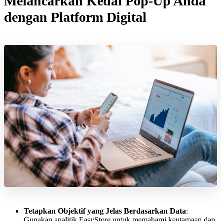
Melancarkan Kedai Pop-Up Anda
dengan Platform Digital
Tetapkan Objektif yang Jelas Berdasarkan Data
:
Gunakan analitik EasyStore untuk memahami keutamaan dan