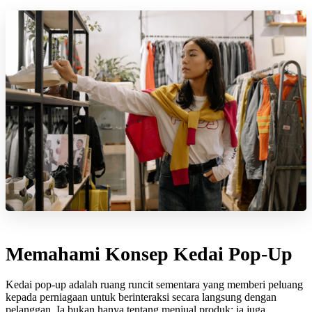
Memahami Konsep Kedai Pop-Up
Kedai pop-up adalah ruang runcit sementara yang memberi peluang
kepada perniagaan untuk berinteraksi secara langsung dengan
pelanggan. Ia bukan hanya tentang menjual produk; ia juga