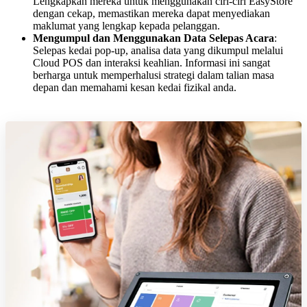
Lengkapkan mereka untuk menggunakan ciri-ciri EasyStore
dengan cekap, memastikan mereka dapat menyediakan
maklumat yang lengkap kepada pelanggan.
Mengumpul dan Menggunakan Data Selepas Acara
:
Selepas kedai pop-up, analisa data yang dikumpul melalui
Cloud POS dan interaksi keahlian. Informasi ini sangat
berharga untuk memperhalusi strategi dalam talian masa
depan dan memahami kesan kedai fizikal anda.