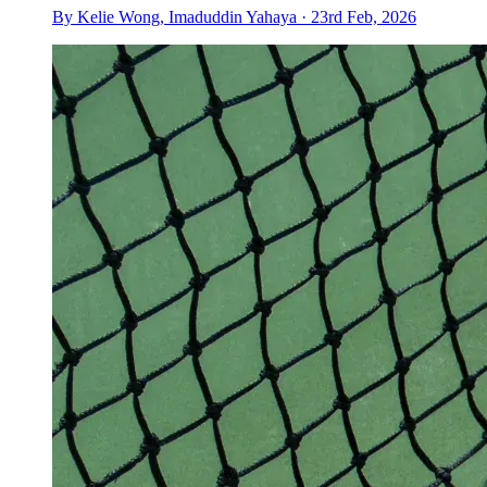
By Kelie Wong, Imaduddin Yahaya · 23rd Feb, 2026