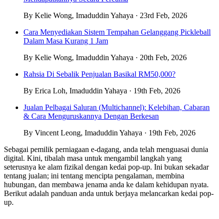
By Kelie Wong, Imaduddin Yahaya · 23rd Feb, 2026
Cara Menyediakan Sistem Tempahan Gelanggang Pickleball
Dalam Masa Kurang 1 Jam
By Kelie Wong, Imaduddin Yahaya · 20th Feb, 2026
Rahsia Di Sebalik Penjualan Basikal RM50,000?
By Erica Loh, Imaduddin Yahaya · 19th Feb, 2026
Jualan Pelbagai Saluran (Multichannel): Kelebihan, Cabaran
& Cara Menguruskannya Dengan Berkesan
By Vincent Leong, Imaduddin Yahaya · 19th Feb, 2026
Sebagai pemilik perniagaan e-dagang, anda telah menguasai dunia
digital. Kini, tibalah masa untuk mengambil langkah yang
seterusnya ke alam fizikal dengan kedai pop-up. Ini bukan sekadar
tentang jualan; ini tentang mencipta pengalaman, membina
hubungan, dan membawa jenama anda ke dalam kehidupan nyata.
Berikut adalah panduan anda untuk berjaya melancarkan kedai pop-
up.