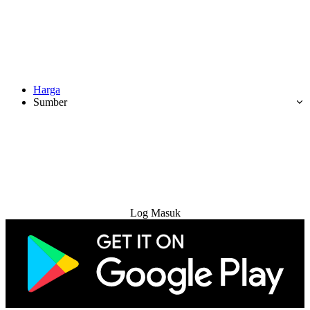
Harga
Sumber
Cuba Percuma
Log Masuk