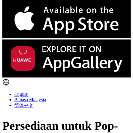
English
Bahasa Malaysia
简体中文
Persediaan untuk Pop-