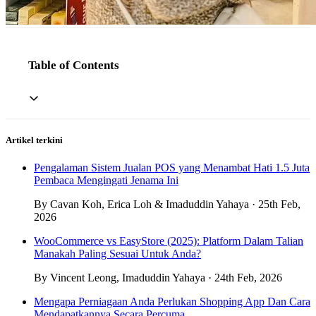
Table of Contents
Artikel terkini
Pengalaman Sistem Jualan POS yang Menambat Hati 1.5 Juta
Pembaca Mengingati Jenama Ini
By Cavan Koh, Erica Loh & Imaduddin Yahaya · 25th Feb,
2026
WooCommerce vs EasyStore (2025): Platform Dalam Talian
Manakah Paling Sesuai Untuk Anda?
By Vincent Leong, Imaduddin Yahaya · 24th Feb, 2026
Mengapa Perniagaan Anda Perlukan Shopping App Dan Cara
Mendapatkannya Secara Percuma