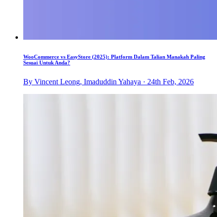
WooCommerce vs EasyStore (2025): Platform Dalam Talian Manakah Paling
Sesuai Untuk Anda?
By Vincent Leong, Imaduddin Yahaya · 24th Feb, 2026