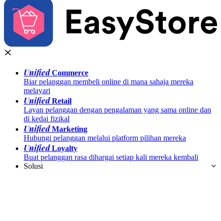
Unified
Commerce
Biar pelanggan membeli online di mana sahaja mereka
melayari
Unified
Retail
Layan pelanggan dengan pengalaman yang sama online dan
di kedai fizikal
Unified
Marketing
Hubungi pelanggan melalui platform pilihan mereka
Unified
Loyalty
Buat pelanggan rasa dihargai setiap kali mereka kembali
Solusi