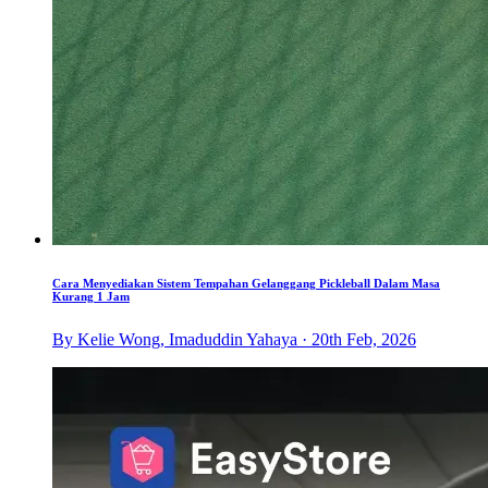
Cara Menyediakan Sistem Tempahan Gelanggang Pickleball Dalam Masa
Kurang 1 Jam
By Kelie Wong, Imaduddin Yahaya · 20th Feb, 2026