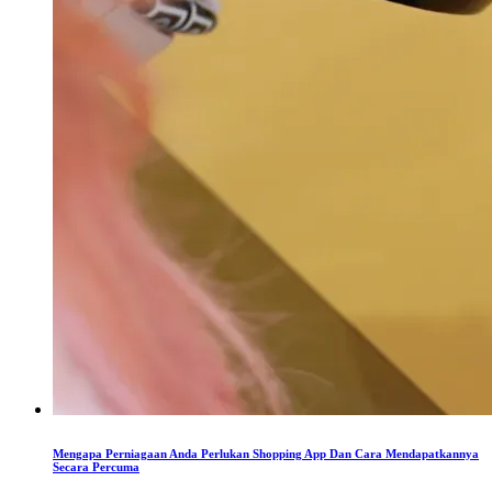
Mengapa Perniagaan Anda Perlukan Shopping App Dan Cara Mendapatkannya
Secara Percuma