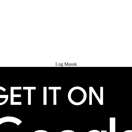
Cuba Percuma
Log Masuk