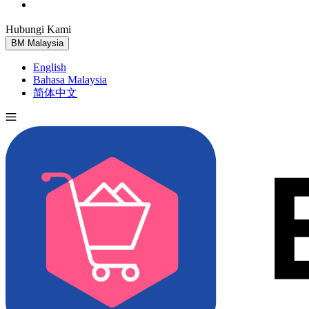
Hubungi Kami
Cuba Percuma
BM
Malaysia
English
Bahasa Malaysia
简体中文