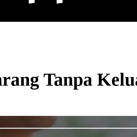
arang Tanpa Kel