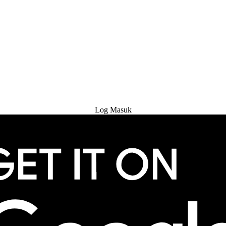
Cuba Percuma
Log Masuk