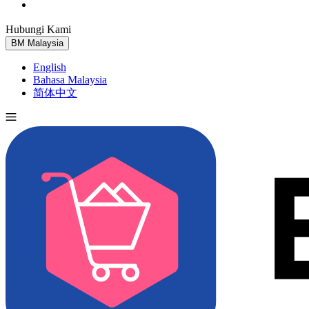
Hubungi Kami
Cuba Percuma
BM
Malaysia
English
Bahasa Malaysia
简体中文