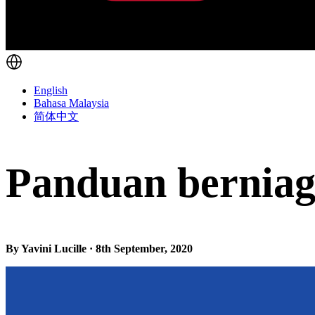
English
Bahasa Malaysia
简体中文
Panduan berniag
By Yavini Lucille · 8th September, 2020