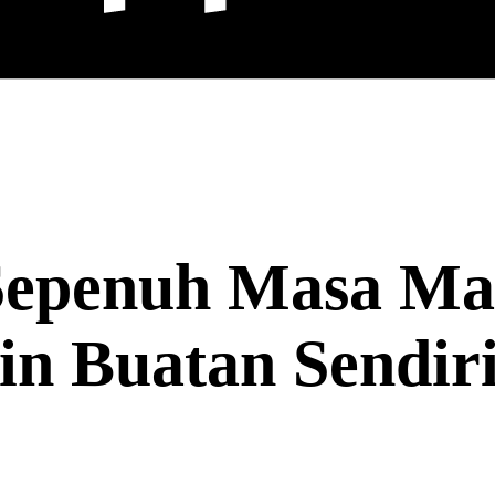
Sepenuh Masa Mal
n Buatan Sendiri