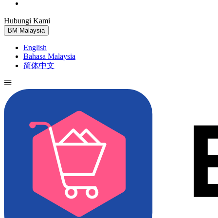
Hubungi Kami
Cuba Percuma
BM
Malaysia
English
Bahasa Malaysia
简体中文