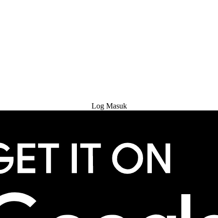
Cuba Percuma
Log Masuk