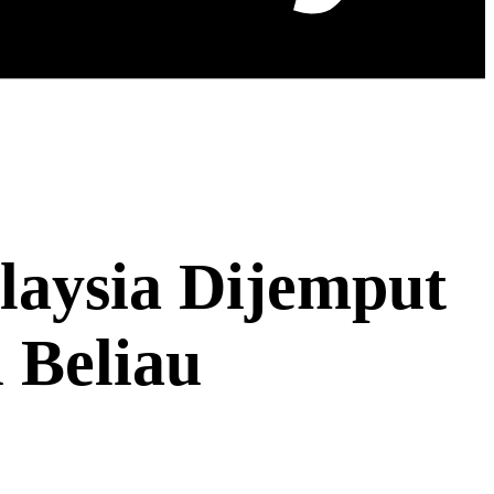
aysia Dijemput
 Beliau