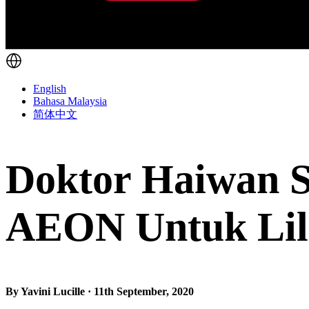
English
Bahasa Malaysia
简体中文
Doktor Haiwan 
AEON Untuk Lili
By Yavini Lucille · 11th September, 2020