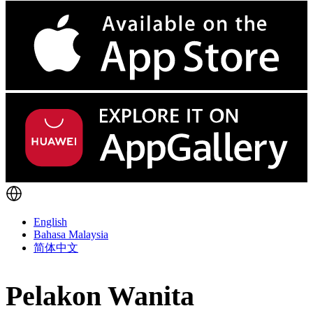
English
Bahasa Malaysia
简体中文
Pelakon Wanita