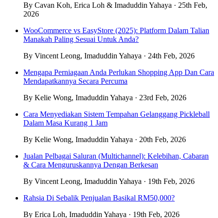
By Cavan Koh, Erica Loh & Imaduddin Yahaya · 25th Feb,
2026
WooCommerce vs EasyStore (2025): Platform Dalam Talian
Manakah Paling Sesuai Untuk Anda?
By Vincent Leong, Imaduddin Yahaya · 24th Feb, 2026
Mengapa Perniagaan Anda Perlukan Shopping App Dan Cara
Mendapatkannya Secara Percuma
By Kelie Wong, Imaduddin Yahaya · 23rd Feb, 2026
Cara Menyediakan Sistem Tempahan Gelanggang Pickleball
Dalam Masa Kurang 1 Jam
By Kelie Wong, Imaduddin Yahaya · 20th Feb, 2026
Jualan Pelbagai Saluran (Multichannel): Kelebihan, Cabaran
& Cara Menguruskannya Dengan Berkesan
By Vincent Leong, Imaduddin Yahaya · 19th Feb, 2026
Rahsia Di Sebalik Penjualan Basikal RM50,000?
By Erica Loh, Imaduddin Yahaya · 19th Feb, 2026