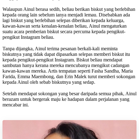
Walaupun Ainul berasa sedih, beliau berikan biskut yang berlebihan
kepada orang lain sebelum ianya menjadi lemau. Disebabkan ada
lagi biskut yang berlebihan selepas diberikan kepada keluarga,
kawan-kawan serta kenalan-kenalan beliau, Ainul mengaturkan
suatu acara pemberian biskut secara percuma kepada pengikut-
pengikut Instagram beliau.
Tanpa dijangka, Ainul terima pesanan berkali-kali meminta
biskutnya yang tidak dapat dipasarkan selepas memberi biskut itu
kepada pengikut-pengikut Instagram. Biskut beliau mendapat
sambutan hanya kerana mereka mencubanya mengikut cadangan
kawan-kawan mereka. Artis tempatan seperti Fasha Sandha, Maria
Farida, Emma Maembong, dan Erin Malek turut memberi sokongan
kepada Ainul oleh sebab biskutnya yang sedap.
Setelah mendapat sokongan yang besar daripada semua pihak, Ainul
berazam untuk bergerak maju ke hadapan dalam perjalanan yang
mencabar ini.