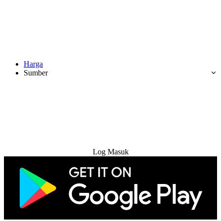
Harga
Sumber
Cuba Percuma
Log Masuk