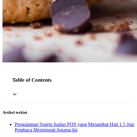
Table of Contents
Artikel terkini
Pengalaman Sistem Jualan POS yang Menambat Hati 1.5 Juta
Pembaca Mengingati Jenama Ini