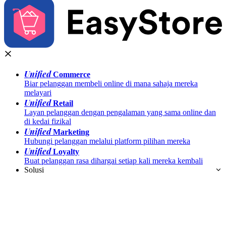
Unified
Commerce
Biar pelanggan membeli online di mana sahaja mereka
melayari
Unified
Retail
Layan pelanggan dengan pengalaman yang sama online dan
di kedai fizikal
Unified
Marketing
Hubungi pelanggan melalui platform pilihan mereka
Unified
Loyalty
Buat pelanggan rasa dihargai setiap kali mereka kembali
Solusi