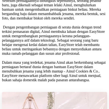
Sebelum perniagaannya dibungkus sepenuhnya, seorang pelabur
baru, juga dikenali sebagai teman lelaki Ainul, menghulurkan
bantuan untuk mengembalikan perniagaan biskut beliau. Mereka
berganding baju dalam menambahbaik jenama, mereka bentuk, sesi
foto, dan membakar biskut oleh mereka sendiri.
Dengan pengembangan perniagaan di serata dunia dengan trend
terkini pemasaran digital, Ainul membuka laluan dengan EasyStore
untuk mengembangkan perniagaannya kerana pelanggan-
pelanggannya arif dalam teknologi. Sebagai seorang yang baru
belajar mengenai kedai dalam talian, EasyStore telah membantu
beliau untuk meringankan bebannya dengan menyediakan antara
muka ramah-pelanggan dan susun atur profesional.
Dalam masa yang terdekat, jenama Ainul akan berkembang sebagai
perniagaan bertaraf dunia dengan bantuan EasyStore dalam
menubuhkan jenama yang lebih mantap - Ainul Cookies & Co..
EasyStore menawarkan platform siber bagi Ainul untuk menjual,
bukan sahaja domestik malah pada pasaran antarabangsa.