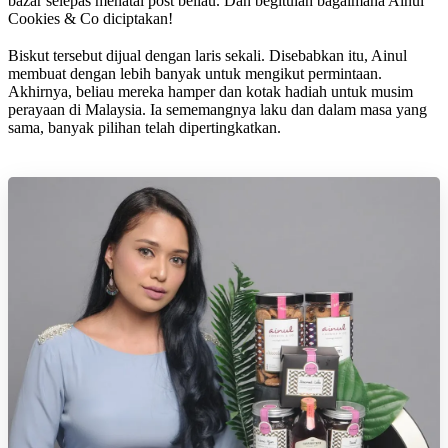
bazar selepas menatal post beliau. Dan begitulah bagaimana Ainul
Cookies & Co diciptakan!
Biskut tersebut dijual dengan laris sekali. Disebabkan itu, Ainul
membuat dengan lebih banyak untuk mengikut permintaan.
Akhirnya, beliau mereka hamper dan kotak hadiah untuk musim
perayaan di Malaysia. Ia sememangnya laku dan dalam masa yang
sama, banyak pilihan telah dipertingkatkan.