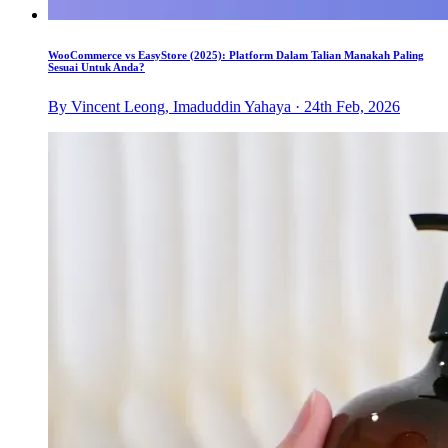
WooCommerce vs EasyStore (2025): Platform Dalam Talian Manakah Paling
Sesuai Untuk Anda?
By Vincent Leong, Imaduddin Yahaya · 24th Feb, 2026