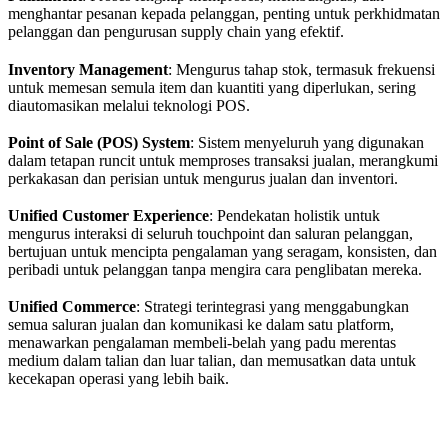
menghantar pesanan kepada pelanggan, penting untuk perkhidmatan
pelanggan dan pengurusan supply chain yang efektif.
Inventory Management
: Mengurus tahap stok, termasuk frekuensi
untuk memesan semula item dan kuantiti yang diperlukan, sering
diautomasikan melalui teknologi POS.
Point of Sale (POS) System
: Sistem menyeluruh yang digunakan
dalam tetapan runcit untuk memproses transaksi jualan, merangkumi
perkakasan dan perisian untuk mengurus jualan dan inventori.
Unified Customer Experience
: Pendekatan holistik untuk
mengurus interaksi di seluruh touchpoint dan saluran pelanggan,
bertujuan untuk mencipta pengalaman yang seragam, konsisten, dan
peribadi untuk pelanggan tanpa mengira cara penglibatan mereka.
Unified Commerce
: Strategi terintegrasi yang menggabungkan
semua saluran jualan dan komunikasi ke dalam satu platform,
menawarkan pengalaman membeli-belah yang padu merentas
medium dalam talian dan luar talian, dan memusatkan data untuk
kecekapan operasi yang lebih baik.