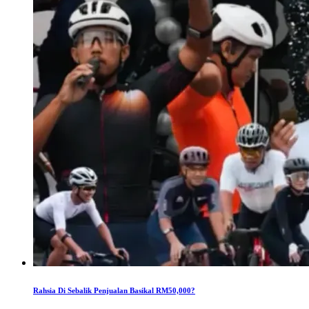
Rahsia Di Sebalik Penjualan Basikal RM50,000?