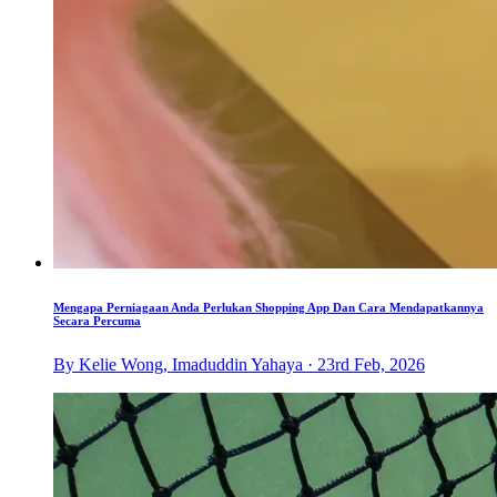
Mengapa Perniagaan Anda Perlukan Shopping App Dan Cara Mendapatkannya
Secara Percuma
By Kelie Wong, Imaduddin Yahaya · 23rd Feb, 2026