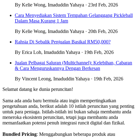
By Kelie Wong, Imaduddin Yahaya · 23rd Feb, 2026
Cara Menyediakan Sistem Tempahan Gelanggang Pickleball
Dalam Masa Kurang 1 Jam
By Kelie Wong, Imaduddin Yahaya · 20th Feb, 2026
Rahsia Di Sebalik Penjualan Basikal RM50,000?
By Erica Loh, Imaduddin Yahaya · 19th Feb, 2026
Jualan Pelbagai Saluran (Multichannel): Kelebihan, Cabaran
& Cara Menguruskannya Dengan Berkesan
By Vincent Leong, Imaduddin Yahaya · 19th Feb, 2026
Selamat datang ke dunia peruncitan!
Sama ada anda baru bermula atau ingin mempertingkatkan
pengetahuan anda, berikut adalah 10 istilah peruncitan yang penting
untuk para peniaga. Istilah-istilah ini bukan sahaja membantu anda
meneroka ekosistem peruncitan, tetapi juga membantu anda
memanfaatkan potensi penuh integrasi runcit digital dan fizikal.
Bundled Pricing
: Menggabungkan beberapa produk atau