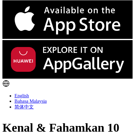
English
Bahasa Malaysia
简体中文
Kenal & Fahamkan 10