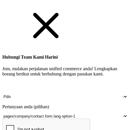
Hubungi Team Kami Harini
Jom, mulakan perjalanan unified commerce anda! Lengkapkan
borang berikut untuk berhubung dengan pasukan kami.
Nama
Nama syarikat
Nombor telefon bimbit
Kedai fizikal
Pertanyaan anda (pilihan)