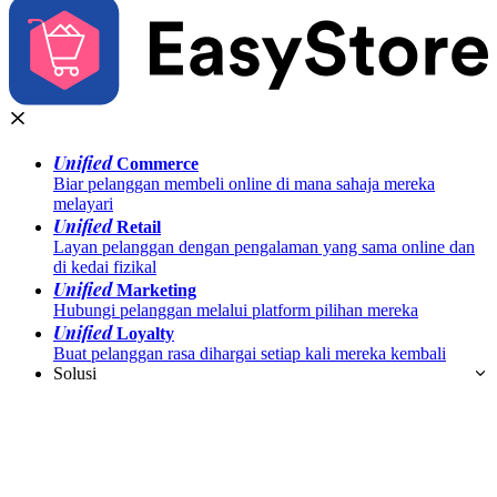
Unified
Commerce
Biar pelanggan membeli online di mana sahaja mereka
melayari
Unified
Retail
Layan pelanggan dengan pengalaman yang sama online dan
di kedai fizikal
Unified
Marketing
Hubungi pelanggan melalui platform pilihan mereka
Unified
Loyalty
Buat pelanggan rasa dihargai setiap kali mereka kembali
Solusi