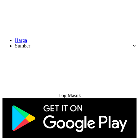
Harga
Sumber
Cuba Percuma
Log Masuk