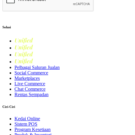
Hantar
Solusi
Unified
Commerce
Unified
Retail
Unified
Marketing
Unified
Loyalty
Pelbagai Saluran Jualan
Social Commerce
Marketplaces
Live Commerce
Chat Commerce
Rentas Sempadan
Ciri-Ciri
Kedai Online
Sistem POS
Program Kesetiaan
Produk & Inventori