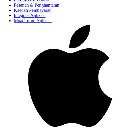
Pesanan & Penghantaran
Kaedah Pembayaran
Integrasi Aplikasi
Muat Turun Aplikasi