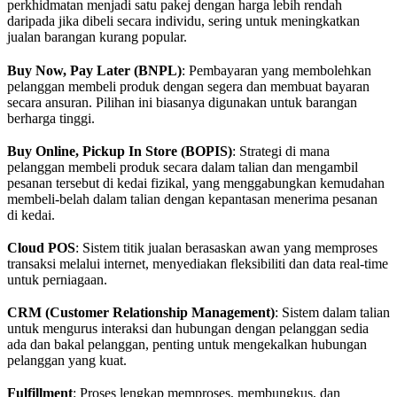
perkhidmatan menjadi satu pakej dengan harga lebih rendah
daripada jika dibeli secara individu, sering untuk meningkatkan
jualan barangan kurang popular.
Buy Now, Pay Later (BNPL)
: Pembayaran yang membolehkan
pelanggan membeli produk dengan segera dan membuat bayaran
secara ansuran. Pilihan ini biasanya digunakan untuk barangan
berharga tinggi.
Buy Online, Pickup In Store (BOPIS)
: Strategi di mana
pelanggan membeli produk secara dalam talian dan mengambil
pesanan tersebut di kedai fizikal, yang menggabungkan kemudahan
membeli-belah dalam talian dengan kepantasan menerima pesanan
di kedai.
Cloud POS
: Sistem titik jualan berasaskan awan yang memproses
transaksi melalui internet, menyediakan fleksibiliti dan data real-time
untuk perniagaan.
CRM (Customer Relationship Management)
: Sistem dalam talian
untuk mengurus interaksi dan hubungan dengan pelanggan sedia
ada dan bakal pelanggan, penting untuk mengekalkan hubungan
pelanggan yang kuat.
Fulfillment
: Proses lengkap memproses, membungkus, dan