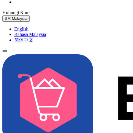
Hubungi Kami
Cuba Percuma
BM
Malaysia
English
Bahasa Malaysia
简体中文