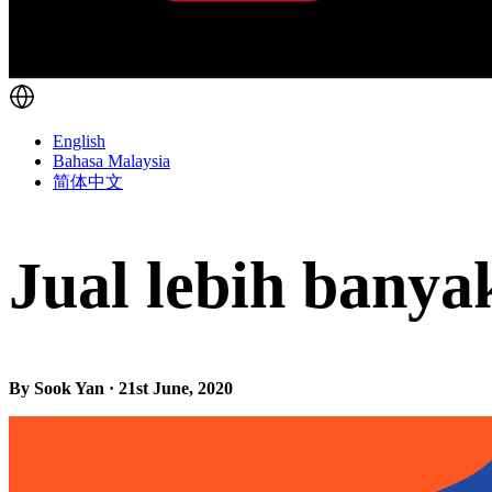
English
Bahasa Malaysia
简体中文
Jual lebih bany
By Sook Yan · 21st June, 2020