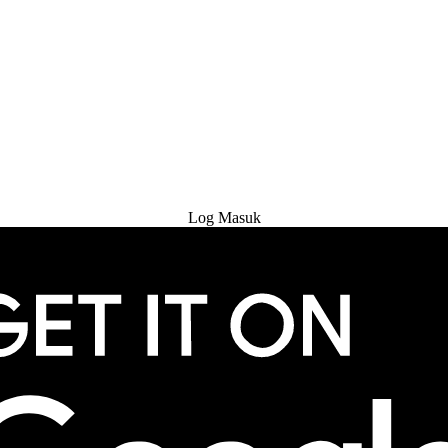
Cuba Percuma
Log Masuk