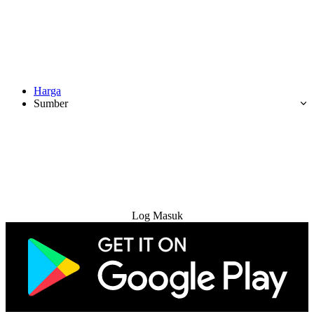
Harga
Sumber
Cuba Percuma
Log Masuk