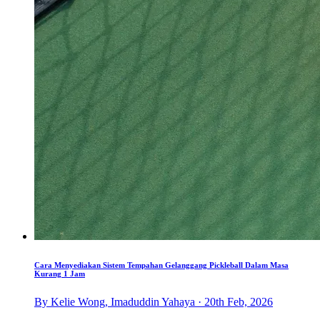
Cara Menyediakan Sistem Tempahan Gelanggang Pickleball Dalam Masa
Kurang 1 Jam
By Kelie Wong, Imaduddin Yahaya · 20th Feb, 2026