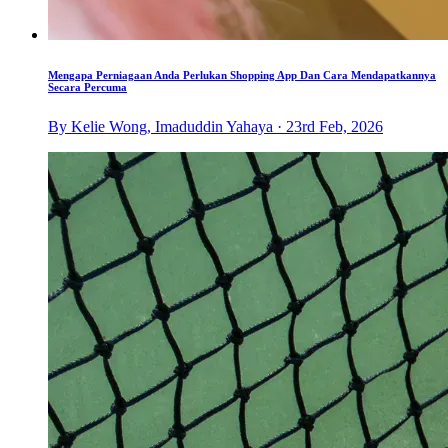
Mengapa Perniagaan Anda Perlukan Shopping App Dan Cara Mendapatkannya
Secara Percuma
By Kelie Wong, Imaduddin Yahaya · 23rd Feb, 2026