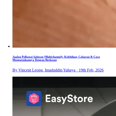
Jualan Pelbagai Saluran (Multichannel): Kelebihan, Cabaran & Cara
Menguruskannya Dengan Berkesan
By Vincent Leong, Imaduddin Yahaya · 19th Feb, 2026