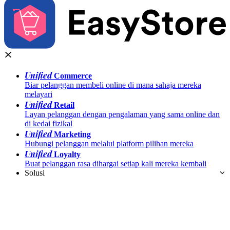
Unified
Commerce
Biar pelanggan membeli online di mana sahaja mereka
melayari
Unified
Retail
Layan pelanggan dengan pengalaman yang sama online dan
di kedai fizikal
Unified
Marketing
Hubungi pelanggan melalui platform pilihan mereka
Unified
Loyalty
Buat pelanggan rasa dihargai setiap kali mereka kembali
Solusi