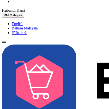
Hubungi Kami
Cuba Percuma
BM
Malaysia
English
Bahasa Malaysia
简体中文