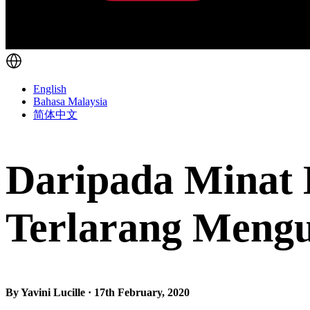
English
Bahasa Malaysia
简体中文
Daripada Minat 
Terlarang Mengu
By Yavini Lucille · 17th February, 2020