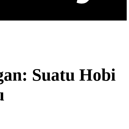
an: Suatu Hobi
u