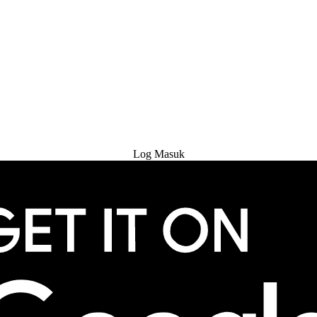
Cuba Percuma
Log Masuk