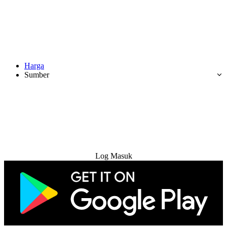
Harga
Sumber
Cuba Percuma
Log Masuk