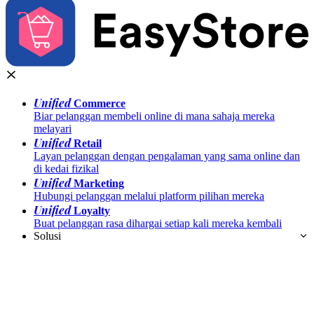
Unified
Commerce
Biar pelanggan membeli online di mana sahaja mereka
melayari
Unified
Retail
Layan pelanggan dengan pengalaman yang sama online dan
di kedai fizikal
Unified
Marketing
Hubungi pelanggan melalui platform pilihan mereka
Unified
Loyalty
Buat pelanggan rasa dihargai setiap kali mereka kembali
Solusi