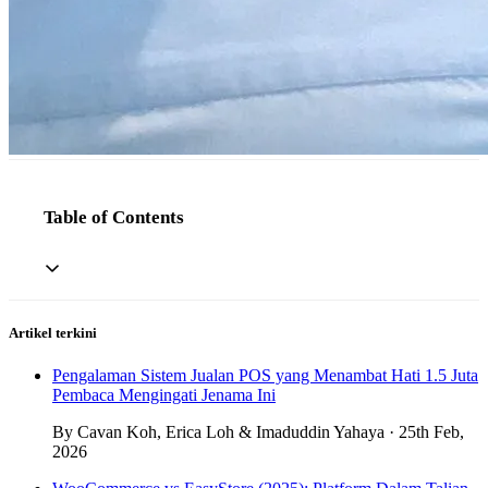
Table of Contents
Artikel terkini
Pengalaman Sistem Jualan POS yang Menambat Hati 1.5 Juta
Pembaca Mengingati Jenama Ini
By Cavan Koh, Erica Loh & Imaduddin Yahaya · 25th Feb,
2026