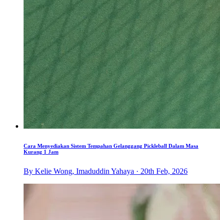
Cara Menyediakan Sistem Tempahan Gelanggang Pickleball Dalam Masa
Kurang 1 Jam
By Kelie Wong, Imaduddin Yahaya · 20th Feb, 2026