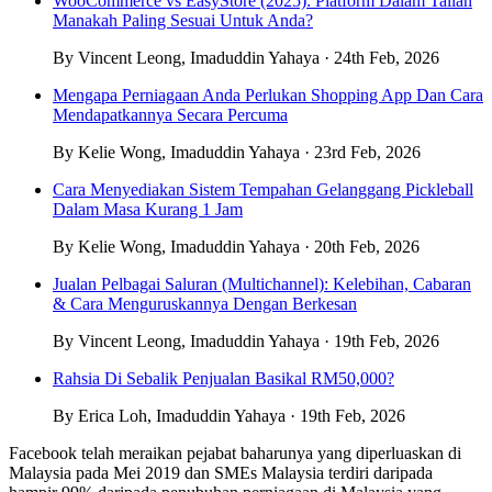
WooCommerce vs EasyStore (2025): Platform Dalam Talian
Manakah Paling Sesuai Untuk Anda?
By Vincent Leong, Imaduddin Yahaya · 24th Feb, 2026
Mengapa Perniagaan Anda Perlukan Shopping App Dan Cara
Mendapatkannya Secara Percuma
By Kelie Wong, Imaduddin Yahaya · 23rd Feb, 2026
Cara Menyediakan Sistem Tempahan Gelanggang Pickleball
Dalam Masa Kurang 1 Jam
By Kelie Wong, Imaduddin Yahaya · 20th Feb, 2026
Jualan Pelbagai Saluran (Multichannel): Kelebihan, Cabaran
& Cara Menguruskannya Dengan Berkesan
By Vincent Leong, Imaduddin Yahaya · 19th Feb, 2026
Rahsia Di Sebalik Penjualan Basikal RM50,000?
By Erica Loh, Imaduddin Yahaya · 19th Feb, 2026
Facebook telah meraikan pejabat baharunya yang diperluaskan di
Malaysia pada Mei 2019 dan SMEs Malaysia terdiri daripada