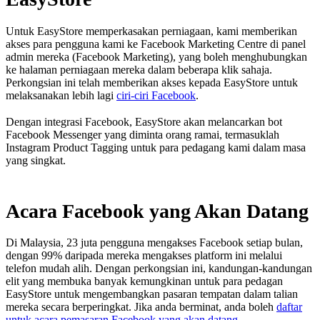
Untuk EasyStore memperkasakan perniagaan, kami memberikan
akses para pengguna kami ke Facebook Marketing Centre di panel
admin mereka (Facebook Marketing), yang boleh menghubungkan
ke halaman perniagaan mereka dalam beberapa klik sahaja.
Perkongsian ini telah memberikan akses kepada EasyStore untuk
melaksanakan lebih lagi
ciri-ciri Facebook
.
Dengan integrasi Facebook, EasyStore akan melancarkan bot
Facebook Messenger yang diminta orang ramai, termasuklah
Instagram Product Tagging untuk para pedagang kami dalam masa
yang singkat.
Acara Facebook yang Akan Datang
Di Malaysia, 23 juta pengguna mengakses Facebook setiap bulan,
dengan 99% daripada mereka mengakses platform ini melalui
telefon mudah alih. Dengan perkongsian ini, kandungan-kandungan
elit yang membuka banyak kemungkinan untuk para pedagan
EasyStore untuk mengembangkan pasaran tempatan dalam talian
mereka secara berperingkat. Jika anda berminat, anda boleh
daftar
untuk acara pemasaran Facebook yang akan datang
.