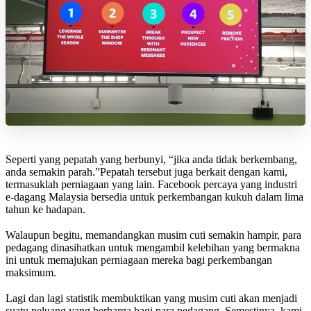
Seperti yang pepatah yang berbunyi, “jika anda tidak berkembang,
anda semakin parah.”Pepatah tersebut juga berkait dengan kami,
termasuklah perniagaan yang lain. Facebook percaya yang industri
e-dagang Malaysia bersedia untuk perkembangan kukuh dalam lima
tahun ke hadapan.
Walaupun begitu, memandangkan musim cuti semakin hampir, para
pedagang dinasihatkan untuk mengambil kelebihan yang bermakna
ini untuk memajukan perniagaan mereka bagi perkembangan
maksimum.
Lagi dan lagi statistik membuktikan yang musim cuti akan menjadi
suatu peluang yang berharga bagi para pedagang. Semestinya, kami