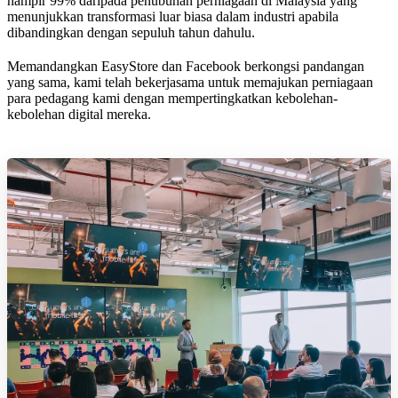
hampir 99% daripada penubuhan perniagaan di Malaysia yang
menunjukkan transformasi luar biasa dalam industri apabila
dibandingkan dengan sepuluh tahun dahulu.
Memandangkan EasyStore dan Facebook berkongsi pandangan
yang sama, kami telah bekerjasama untuk memajukan perniagaan
para pedagang kami dengan mempertingkatkan kebolehan-
kebolehan digital mereka.