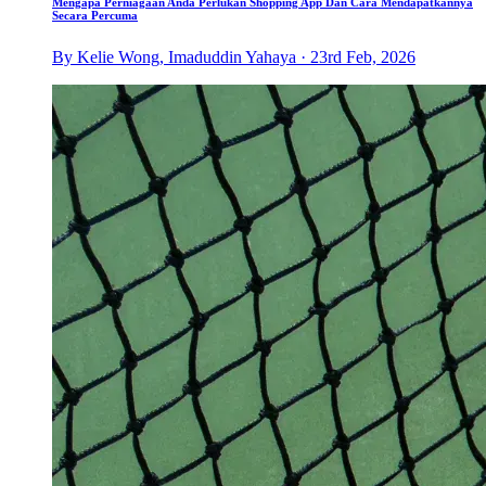
Mengapa Perniagaan Anda Perlukan Shopping App Dan Cara Mendapatkannya
Secara Percuma
By Kelie Wong, Imaduddin Yahaya · 23rd Feb, 2026