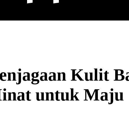
njagaan Kulit B
inat untuk Maju