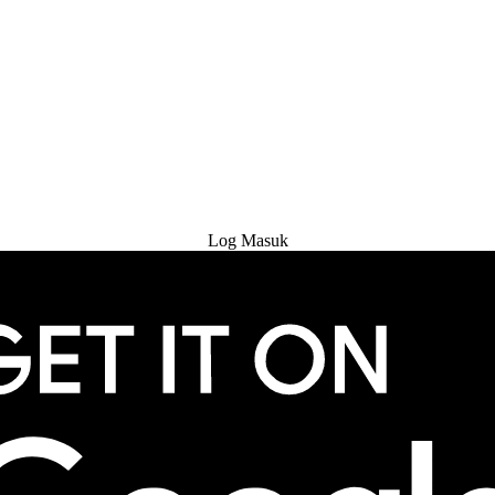
Cuba Percuma
Log Masuk