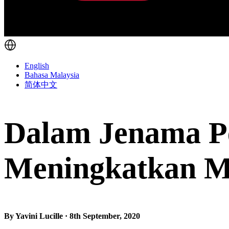
English
Bahasa Malaysia
简体中文
Dalam Jenama Pe
Meningkatkan M
By Yavini Lucille · 8th September, 2020