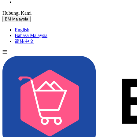
Hubungi Kami
Cuba Percuma
BM
Malaysia
English
Bahasa Malaysia
简体中文