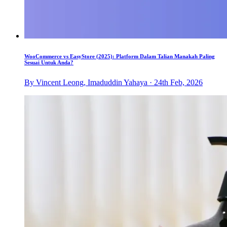
WooCommerce vs EasyStore (2025): Platform Dalam Talian Manakah Paling
Sesuai Untuk Anda?
By Vincent Leong, Imaduddin Yahaya · 24th Feb, 2026