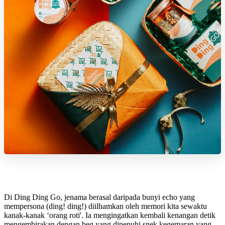
Di Ding Ding Go, jenama berasal daripada bunyi echo yang
mempersona (ding! ding!) diilhamkan oleh memori kita sewaktu
kanak-kanak ‘orang roti'. Ia mengingatkan kembali kenangan detik
mengembirakan dengan beg yang dipenuhi snek kegemaran yang