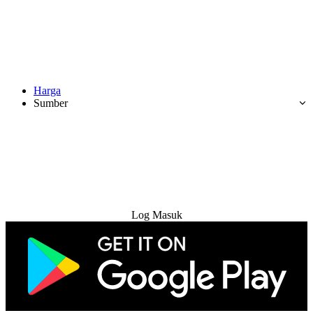
Harga
Sumber
Cuba Percuma
Log Masuk