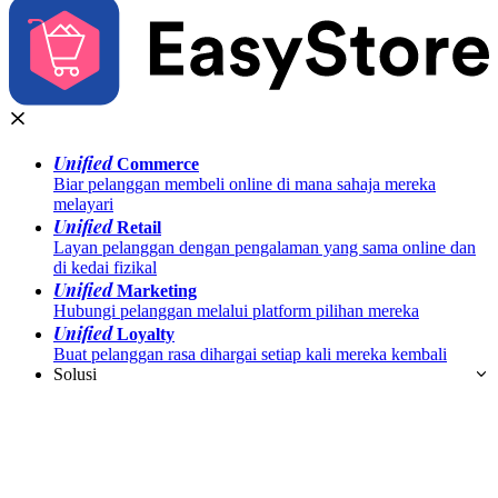
Unified
Commerce
Biar pelanggan membeli online di mana sahaja mereka
melayari
Unified
Retail
Layan pelanggan dengan pengalaman yang sama online dan
di kedai fizikal
Unified
Marketing
Hubungi pelanggan melalui platform pilihan mereka
Unified
Loyalty
Buat pelanggan rasa dihargai setiap kali mereka kembali
Solusi