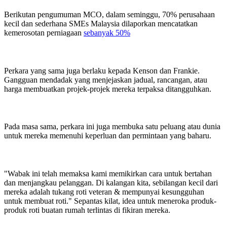
Berikutan pengumuman MCO, dalam seminggu, 70% perusahaan
kecil dan sederhana SMEs Malaysia dilaporkan mencatatkan
kemerosotan perniagaan
sebanyak 50%
Perkara yang sama juga berlaku kepada Kenson dan Frankie.
Gangguan mendadak yang menjejaskan jadual, rancangan, atau
harga membuatkan projek-projek mereka terpaksa ditangguhkan.
Pada masa sama, perkara ini juga membuka satu peluang atau dunia
untuk mereka memenuhi keperluan dan permintaan yang baharu.
"Wabak ini telah memaksa kami memikirkan cara untuk bertahan
dan menjangkau pelanggan. Di kalangan kita, sebilangan kecil dari
mereka adalah tukang roti veteran & mempunyai kesungguhan
untuk membuat roti." Sepantas kilat, idea untuk meneroka produk-
produk roti buatan rumah terlintas di fikiran mereka.