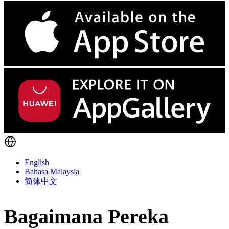
English
Bahasa Malaysia
简体中文
Bagaimana Pereka