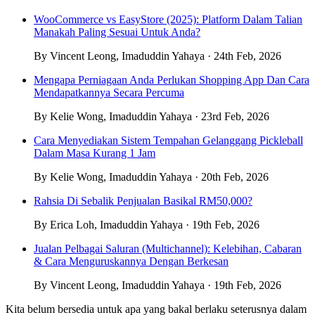
WooCommerce vs EasyStore (2025): Platform Dalam Talian
Manakah Paling Sesuai Untuk Anda?
By Vincent Leong, Imaduddin Yahaya · 24th Feb, 2026
Mengapa Perniagaan Anda Perlukan Shopping App Dan Cara
Mendapatkannya Secara Percuma
By Kelie Wong, Imaduddin Yahaya · 23rd Feb, 2026
Cara Menyediakan Sistem Tempahan Gelanggang Pickleball
Dalam Masa Kurang 1 Jam
By Kelie Wong, Imaduddin Yahaya · 20th Feb, 2026
Rahsia Di Sebalik Penjualan Basikal RM50,000?
By Erica Loh, Imaduddin Yahaya · 19th Feb, 2026
Jualan Pelbagai Saluran (Multichannel): Kelebihan, Cabaran
& Cara Menguruskannya Dengan Berkesan
By Vincent Leong, Imaduddin Yahaya · 19th Feb, 2026
Kita belum bersedia untuk apa yang bakal berlaku seterusnya dalam