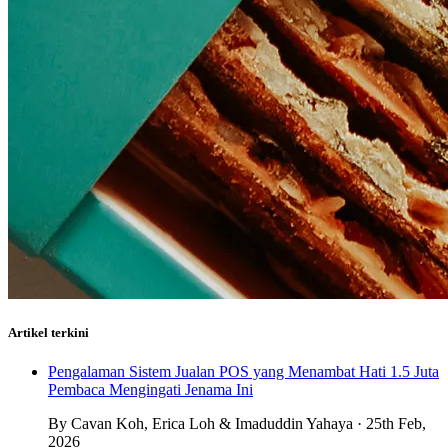
Artikel terkini
Pengalaman Sistem Jualan POS yang Menambat Hati 1.5 Juta
Pembaca Mengingati Jenama Ini
By Cavan Koh, Erica Loh & Imaduddin Yahaya · 25th Feb,
2026