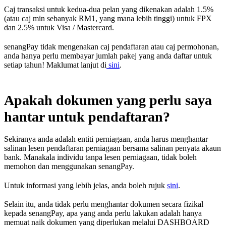
Caj transaksi untuk kedua-dua pelan yang dikenakan adalah 1.5%
(atau caj min sebanyak RM1, yang mana lebih tinggi) untuk FPX
dan 2.5% untuk Visa / Mastercard.
senangPay tidak mengenakan caj pendaftaran atau caj permohonan,
anda hanya perlu membayar jumlah pakej yang anda daftar untuk
setiap tahun! Maklumat lanjut di
sini
.
Apakah dokumen yang perlu saya
hantar untuk pendaftaran?
Sekiranya anda adalah entiti perniagaan, anda harus menghantar
salinan lesen pendaftaran perniagaan bersama salinan penyata akaun
bank. Manakala individu tanpa lesen perniagaan, tidak boleh
memohon dan menggunakan senangPay.
Untuk informasi yang lebih jelas, anda boleh rujuk
sini
.
Selain itu, anda tidak perlu menghantar dokumen secara fizikal
kepada senangPay, apa yang anda perlu lakukan adalah hanya
memuat naik dokumen yang diperlukan melalui DASHBOARD