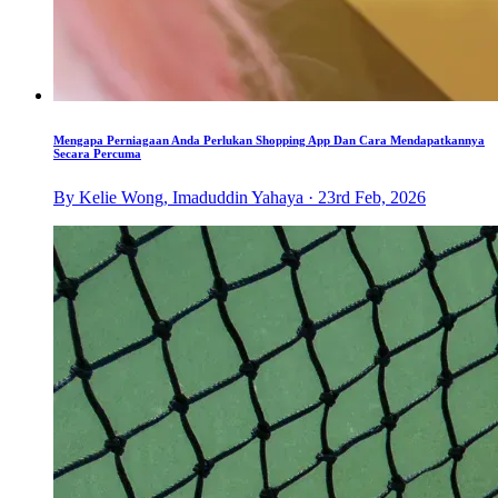
Mengapa Perniagaan Anda Perlukan Shopping App Dan Cara Mendapatkannya
Secara Percuma
By Kelie Wong, Imaduddin Yahaya · 23rd Feb, 2026