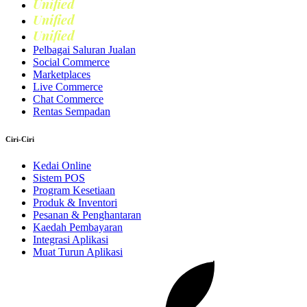
Unified
Retail
Unified
Marketing
Unified
Loyalty
Pelbagai Saluran Jualan
Social Commerce
Marketplaces
Live Commerce
Chat Commerce
Rentas Sempadan
Ciri-Ciri
Kedai Online
Sistem POS
Program Kesetiaan
Produk & Inventori
Pesanan & Penghantaran
Kaedah Pembayaran
Integrasi Aplikasi
Muat Turun Aplikasi