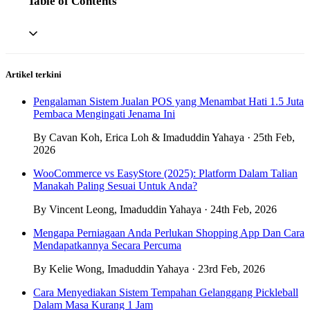
Table of Contents
Artikel terkini
Pengalaman Sistem Jualan POS yang Menambat Hati 1.5 Juta
Pembaca Mengingati Jenama Ini
By Cavan Koh, Erica Loh & Imaduddin Yahaya · 25th Feb,
2026
WooCommerce vs EasyStore (2025): Platform Dalam Talian
Manakah Paling Sesuai Untuk Anda?
By Vincent Leong, Imaduddin Yahaya · 24th Feb, 2026
Mengapa Perniagaan Anda Perlukan Shopping App Dan Cara
Mendapatkannya Secara Percuma
By Kelie Wong, Imaduddin Yahaya · 23rd Feb, 2026
Cara Menyediakan Sistem Tempahan Gelanggang Pickleball
Dalam Masa Kurang 1 Jam