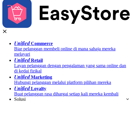
Unified
Commerce
Biar pelanggan membeli online di mana sahaja mereka
melayari
Unified
Retail
Layan pelanggan dengan pengalaman yang sama online dan
di kedai fizikal
Unified
Marketing
Hubungi pelanggan melalui platform pilihan mereka
Unified
Loyalty
Buat pelanggan rasa dihargai setiap kali mereka kembali
Solusi