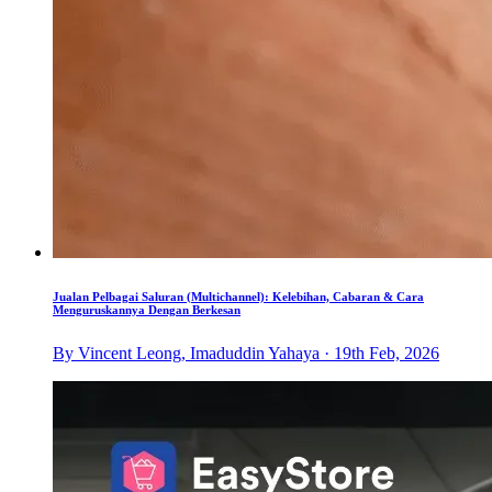
Jualan Pelbagai Saluran (Multichannel): Kelebihan, Cabaran & Cara
Menguruskannya Dengan Berkesan
By Vincent Leong, Imaduddin Yahaya · 19th Feb, 2026