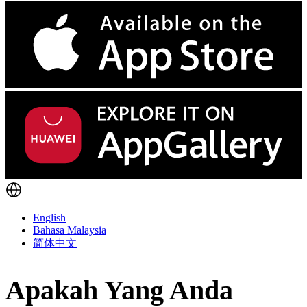
English
Bahasa Malaysia
简体中文
Apakah Yang Anda