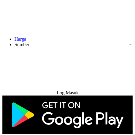
Harga
Sumber
Cuba Percuma
Log Masuk