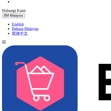
Hubungi Kami
Cuba Percuma
BM
Malaysia
English
Bahasa Malaysia
简体中文