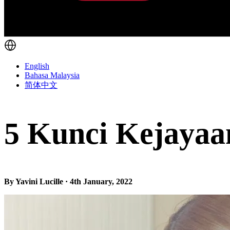
English
Bahasa Malaysia
简体中文
5 Kunci Kejayaan
By Yavini Lucille · 4th January, 2022