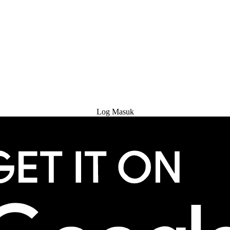
Cuba Percuma
Log Masuk