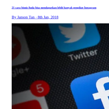
21 cara bisnis Anda bisa mendapatkan lebih banyak pengikut Instagram
By Janson Tan · 8th Jan, 2018