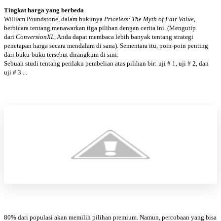
Tingkat harga yang berbeda
William Poundstone, dalam bukunya
Priceless: The Myth of Fair Value
,
berbicara tentang menawarkan tiga pilihan dengan cerita ini. (Mengutip
dari
ConversionX
L
, Anda dapat membaca lebih banyak tentang strategi
penetapan harga secara mendalam di sana). Sementara itu, poin-poin penting
dari buku-buku tersebut dirangkum di sini:
Sebuah studi tentang perilaku pembelian atas pilihan bir: uji # 1, uji # 2, dan
uji # 3 ...
80% dari populasi akan memilih pilihan premium. Namun, percobaan yang bisa