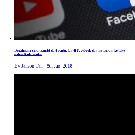
Bagaimana cara transisi dari penjualan di Facebook dan Instagram ke toko
online Anda sendiri
By Janson Tan · 8th Jan, 2018