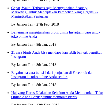
Cepat, Waktu Terbatas saja: Menggunakan Scarcity
Marketing Untuk Menciptakan Pembelian Yang Urgensi &
Meningkatkan Penjualan
By Janson Tan · 27th Feb, 2018
Bagaimana menggunakan profil bisnis Instagram baru untuk
toko online Anda
By Janson Tan · 8th Jan, 2018
21 cara bisnis Anda bisa mendapatkan lebih banyak pengikut
Instagram
By Janson Tan · 8th Jan, 2018
Bagaimana cara transisi dari penjualan di Facebook dan
Instagram ke toko online Anda sendiri
By Janson Tan · 8th Jan, 2018
Hal yang Harus Dilakukan Sebelum Anda Meluncurkan Toko
Online Anda Bersiap untuk membuka bisnis
By Janson Tan · 13th Dec, 2017