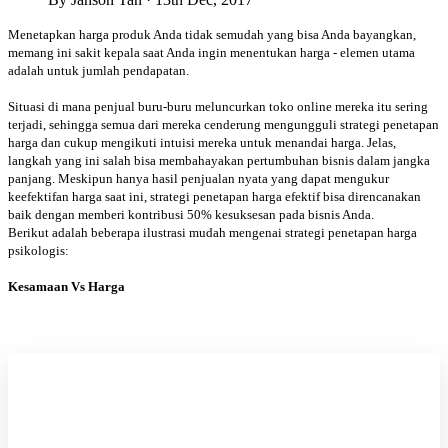
Menetapkan harga produk Anda tidak semudah yang bisa Anda bayangkan,
memang ini sakit kepala saat Anda ingin menentukan harga - elemen utama
adalah untuk jumlah pendapatan.
Situasi di mana penjual buru-buru meluncurkan toko online mereka itu sering
terjadi, sehingga semua dari mereka cenderung mengungguli strategi penetapan
harga dan cukup mengikuti intuisi mereka untuk menandai harga. Jelas,
langkah yang ini salah bisa membahayakan pertumbuhan bisnis dalam jangka
panjang. Meskipun hanya hasil penjualan nyata yang dapat mengukur
keefektifan harga saat ini, strategi penetapan harga efektif bisa direncanakan
baik dengan memberi kontribusi 50% kesuksesan pada bisnis Anda.
Berikut adalah beberapa ilustrasi mudah mengenai strategi penetapan harga
psikologis:
Kesamaan Vs Harga