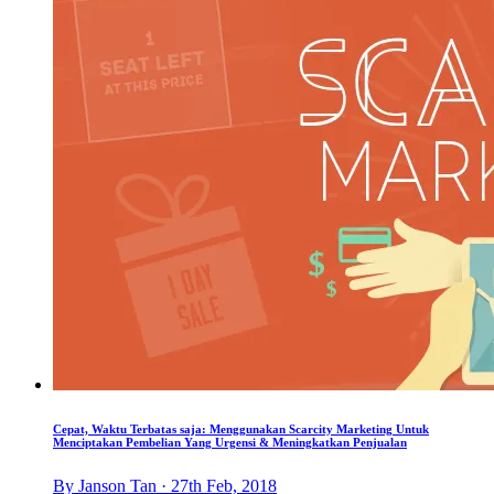
Cepat, Waktu Terbatas saja: Menggunakan Scarcity Marketing Untuk
Menciptakan Pembelian Yang Urgensi & Meningkatkan Penjualan
By Janson Tan · 27th Feb, 2018