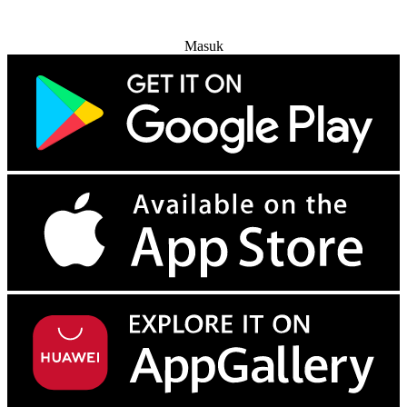
Coba Gratis
Masuk