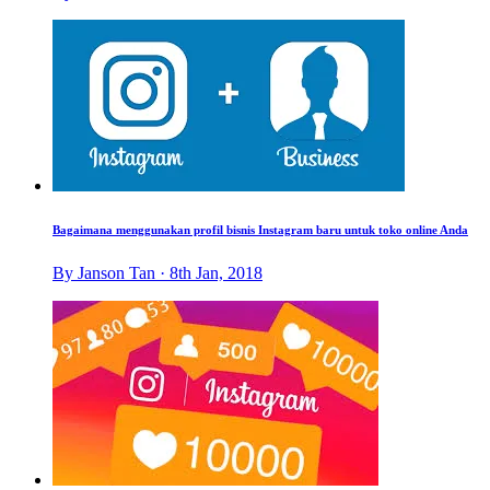
Bagaimana menggunakan profil bisnis Instagram baru untuk toko online Anda
By Janson Tan · 8th Jan, 2018