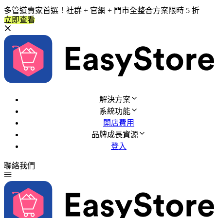
多管道賣家首選！社群 + 官網 + 門市全整合方案限時 5 折
立即查看
解決方案
系統功能
開店費用
品牌成長資源
登入
聯絡我們
免費試用