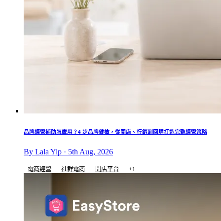
品牌經營補助怎麼用？4 步品牌健檢，從開店、行銷到回購打造完整經營策略
By Lala Yip · 5th Aug, 2026
電商經營
社群電商
開店平台
+1