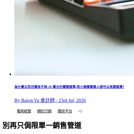
為什麼公司月營收不到 20 萬元仍需開發票,而小規模營業人卻可以免開發票?
By Baron Yu 會計師 · 23rd Jul, 2026
電商經營
網紅行銷
開店平台
+1
別再只侷限單一銷售管道