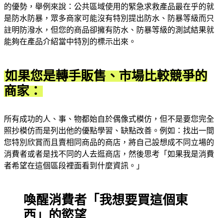
的優勢，舉例來說：公共區域使用的緊急求救產品最在乎的就
是防水防暴，眾多商家可能沒有特別提出防水、防暴等級而只
註明防潑水，但您的商品卻擁有防水、防暴等級的測試結果就
能夠在產品介紹當中特別的標示出來。
如果您是轉手販售、市場比較競爭的
商家：
所有成功的人、事、物都始自於偶像式模仿，但不是要您完全
照抄模仿而是列出他的優點學習、缺點改善。例如：找出一間
您特別欣賞而且賣相同商品的商店，將自己設想成不同立場的
消費者或者是找不同的人去逛商店，然後思考「如果我是消費
者希望在這個區段裡面看到什麼資訊。」
喚醒消費者「我想要買這個東
西」的慾望