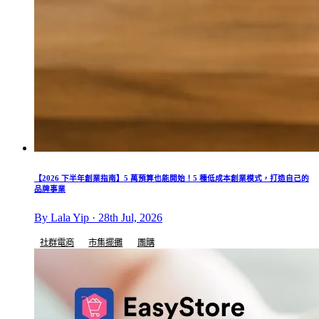
【2026 下半年創業指南】5 萬預算也能開始！5 種低成本創業模式，打造自己的
品牌事業
By Lala Yip · 28th Jul, 2026
社群電商
市集擺攤
團購