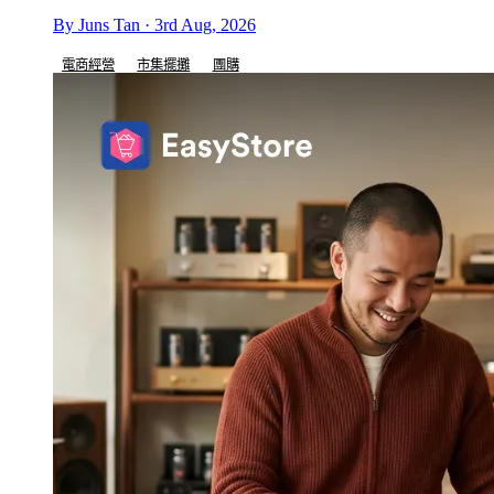
By Juns Tan · 3rd Aug, 2026
電商經營
市集擺攤
團購