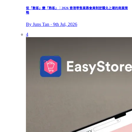
從「散客」變「熟客」：2026 香港零售業靠會員制逆襲北上潮的商業策
略
By Juns Tan · 9th Jul, 2026
4