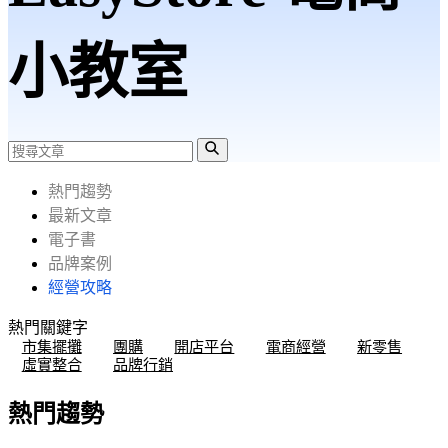
小教室
熱門趨勢
最新文章
電子書
品牌案例
經營攻略
熱門關鍵字
市集擺攤
團購
開店平台
電商經營
新零售
虛實整合
品牌行銷
熱門趨勢