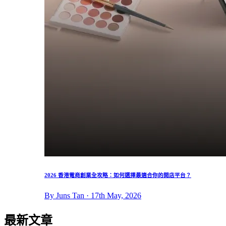
2026 香港電商創業全攻略：如何選擇最適合你的開店平台？
By Juns Tan · 17th May, 2026
最新文章