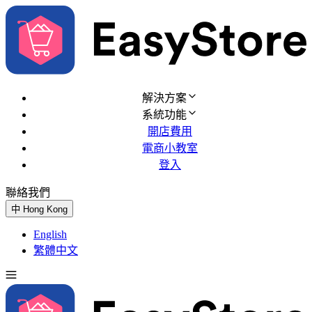
解決方案
系統功能
開店費用
電商小教室
登入
聯絡我們
免費試用
中
Hong Kong
English
繁體中文