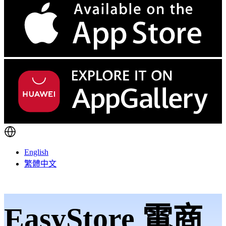
English
繁體中文
EasyStore 電商