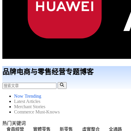
品牌电商与零售经营专题博客
Now Trending
Latest Articles
Merchant Stories
Commerce Must-Knows
热门关键词
會員經營
實體零售
新零售
虛實整合
全通路