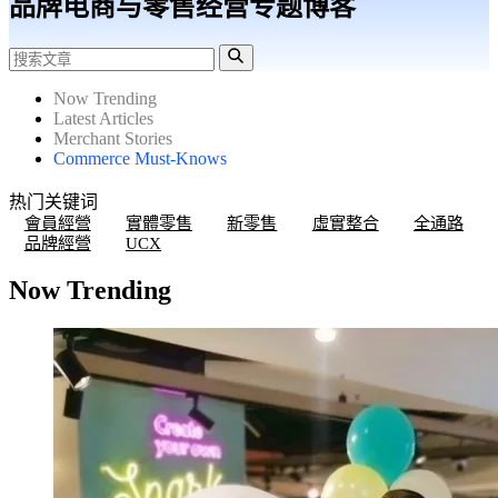
品牌电商与零售经营专题博客
Now Trending
Latest Articles
Merchant Stories
Commerce Must-Knows
热门关键词
會員經營
實體零售
新零售
虛實整合
全通路
品牌經營
UCX
Now Trending