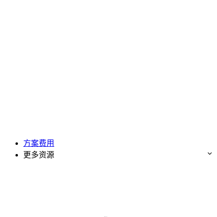
方案费用
更多资源
免费试用