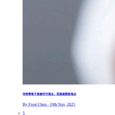
传统零售不是被时代淘汰，而是被顾客淘汰
By Frost Chen · 19th Nov, 2025
5