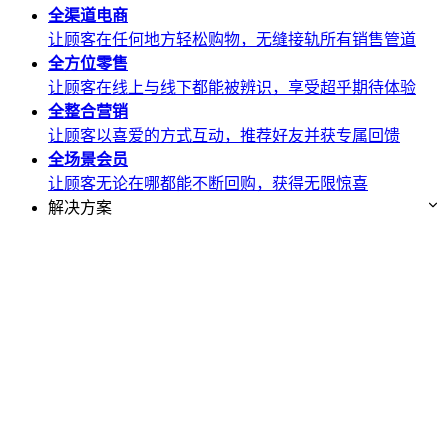
全渠道
电商
让顾客在任何地方轻松购物，无缝接轨所有销售管道
全方位
零售
让顾客在线上与线下都能被辨识，享受超乎期待体验
全整合
营销
让顾客以喜爱的方式互动，推荐好友并获专属回馈
全场景
会员
让顾客无论在哪都能不断回购，获得无限惊喜
解决方案