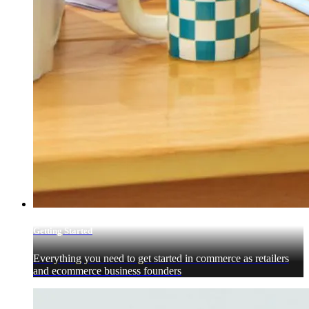
Getting Started
Everything you need to get started in commerce as retailers
and ecommerce business founders