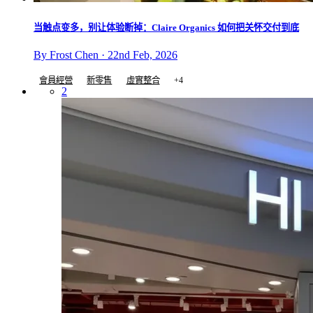
当触点变多，别让体验断掉：Claire Organics 如何把关怀交付到底
By Frost Chen · 22nd Feb, 2026
會員經營
新零售
虛實整合
+4
2