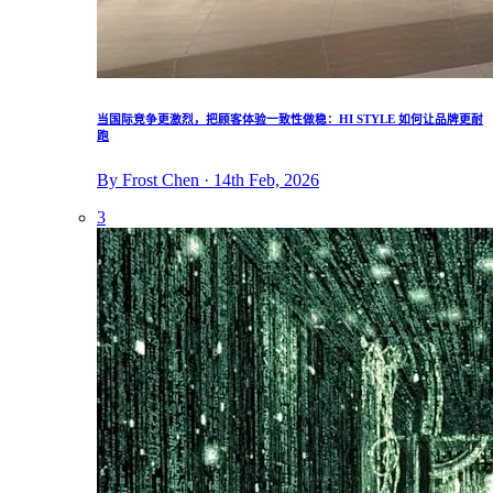
当国际竞争更激烈，把顾客体验一致性做稳：HI STYLE 如何让品牌更耐
跑
By Frost Chen · 14th Feb, 2026
3