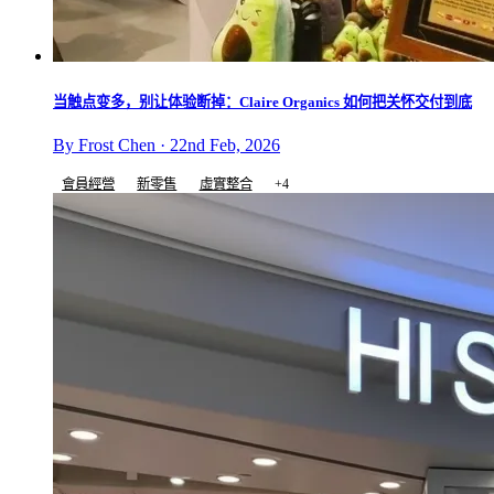
当触点变多，别让体验断掉：Claire Organics 如何把关怀交付到底
By Frost Chen · 22nd Feb, 2026
會員經營
新零售
虛實整合
+4