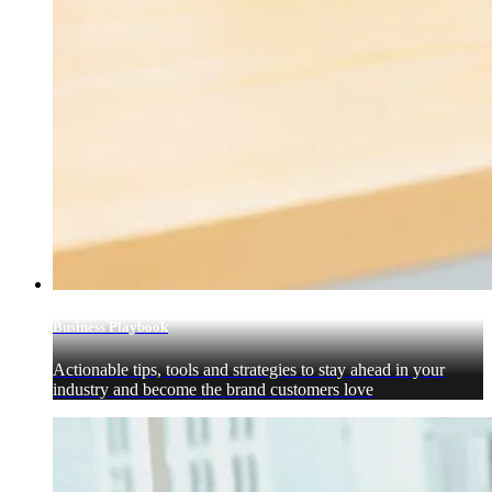
Business Playbook
Actionable tips, tools and strategies to stay ahead in your
industry and become the brand customers love