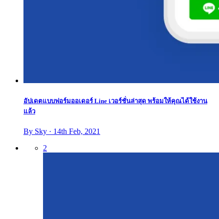
อัปเดตแบบฟอร์มออเดอร์ Line เวอร์ชั่นล่าสุด พร้อมให้คุณได้ใช้งาน
แล้ว
By Sky · 14th Feb, 2021
2