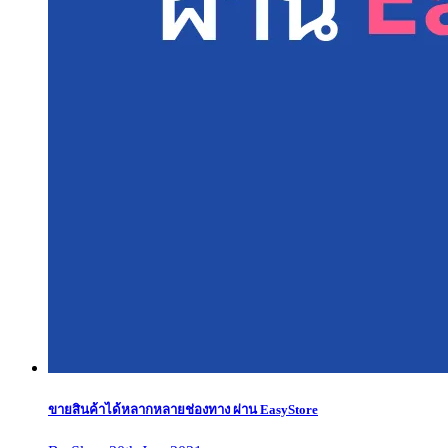
ขายสินค้าได้หลากหลายช่องทาง ผ่าน EasyStore