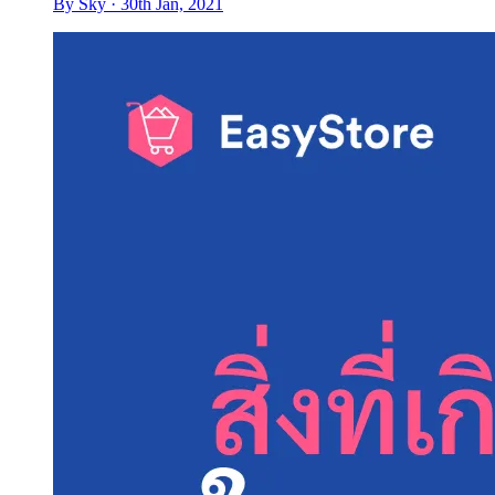
By Sky · 30th Jan, 2021