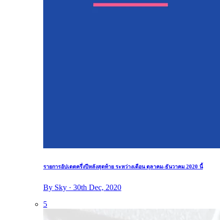
รายการอัปเดตครึ่งปีหลังสุดท้าย ระหว่างเดือน ตุลาคม-ธันวาคม 2020 นี้
By Sky · 30th Dec, 2020
5