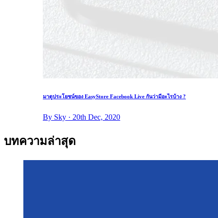
มาดูประโยชน์ของ EasyStore Facebook Live กันว่ามีอะไรบ้าง ?
By Sky · 20th Dec, 2020
บทความล่าสุด