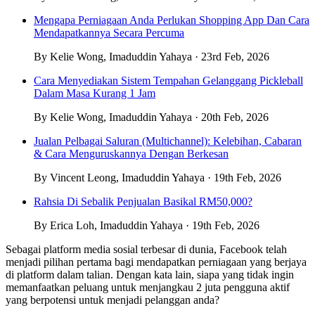
Mengapa Perniagaan Anda Perlukan Shopping App Dan Cara
Mendapatkannya Secara Percuma
By Kelie Wong, Imaduddin Yahaya · 23rd Feb, 2026
Cara Menyediakan Sistem Tempahan Gelanggang Pickleball
Dalam Masa Kurang 1 Jam
By Kelie Wong, Imaduddin Yahaya · 20th Feb, 2026
Jualan Pelbagai Saluran (Multichannel): Kelebihan, Cabaran
& Cara Menguruskannya Dengan Berkesan
By Vincent Leong, Imaduddin Yahaya · 19th Feb, 2026
Rahsia Di Sebalik Penjualan Basikal RM50,000?
By Erica Loh, Imaduddin Yahaya · 19th Feb, 2026
Sebagai platform media sosial terbesar di dunia, Facebook telah
menjadi pilihan pertama bagi mendapatkan perniagaan yang berjaya
di platform dalam talian. Dengan kata lain, siapa yang tidak ingin
memanfaatkan peluang untuk menjangkau 2 juta pengguna aktif
yang berpotensi untuk menjadi pelanggan anda?