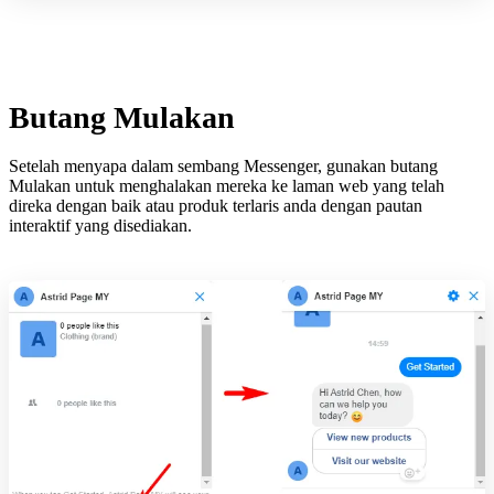
Butang Mulakan
Setelah menyapa dalam sembang Messenger, gunakan butang
Mulakan untuk menghalakan mereka ke laman web yang telah
direka dengan baik atau produk terlaris anda dengan pautan
interaktif yang disediakan.