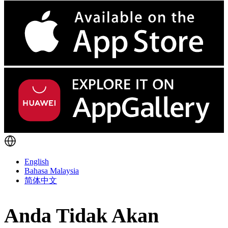
English
Bahasa Malaysia
简体中文
Anda Tidak Akan