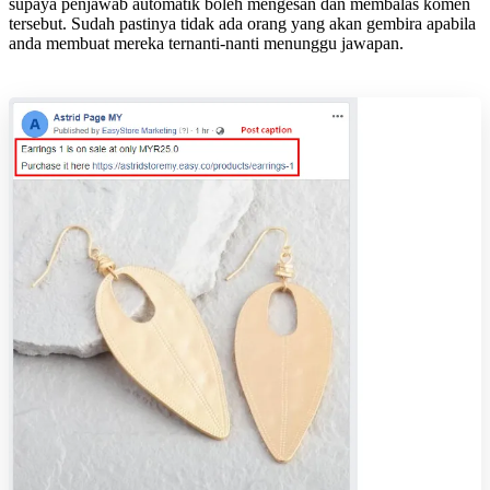
supaya penjawab automatik boleh mengesan dan membalas komen
tersebut. Sudah pastinya tidak ada orang yang akan gembira apabila
anda membuat mereka ternanti-nanti menunggu jawapan.