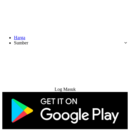
Harga
Sumber
Cuba Percuma
Log Masuk