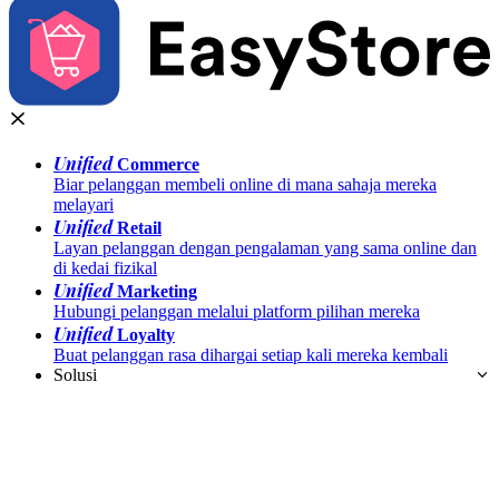
Unified
Commerce
Biar pelanggan membeli online di mana sahaja mereka
melayari
Unified
Retail
Layan pelanggan dengan pengalaman yang sama online dan
di kedai fizikal
Unified
Marketing
Hubungi pelanggan melalui platform pilihan mereka
Unified
Loyalty
Buat pelanggan rasa dihargai setiap kali mereka kembali
Solusi