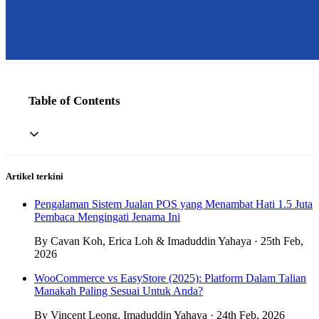
Table of Contents
Artikel terkini
Pengalaman Sistem Jualan POS yang Menambat Hati 1.5 Juta
Pembaca Mengingati Jenama Ini
By Cavan Koh, Erica Loh & Imaduddin Yahaya · 25th Feb,
2026
WooCommerce vs EasyStore (2025): Platform Dalam Talian
Manakah Paling Sesuai Untuk Anda?
By Vincent Leong, Imaduddin Yahaya · 24th Feb, 2026